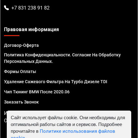
+7 831 238 91 82
Правовая информация
Договор-Оферта
Политика Конфиденциальности. Согласие На Обработку
Персональных Данных.
Формы Оплаты
Удаление Сажевого Фильтра На Турбо Дизеле TDI
Чип Тюнинг BMW После 2020.06
Заказать Звонок
ИП Смирнов Георгий Павлович. ИНН 781302555843,
Сайт использует файлы cookie. Они необходимы для
ОГРНИП 324470400032610
оптимальной работы сайтов и сервисов. Подробнее
прочитайте в
Политике использования файлов
cookie