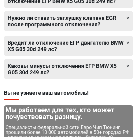
отключение ЕГР BMW X5 G05 30d 249 лс?
Нужно ли ставить заглушку клапана EGR
после программного отключения?
Вредит ли отключение ЕГР двигателю BMW
X5 G05 30d 249 лс?
Каковы минусы отключения ЕГР BMW X5
G05 30d 249 лс?
Вы не узнаете ваш автомобиль!
Мы работаем для тех, кто может
почувствовать разницу.
Специалисты федеральной сети Евро Чип Тюнинг
прошили более 10 000 автомобилей в 50+ городах РФ