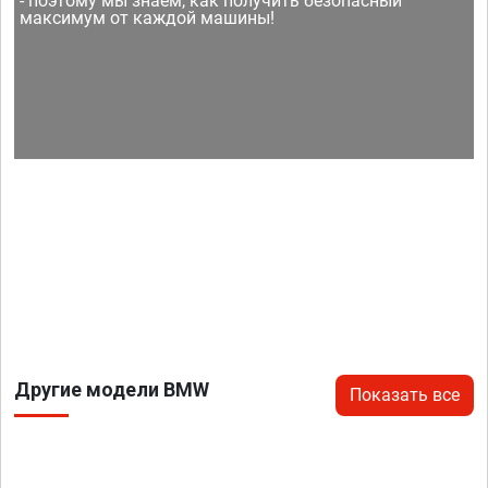
- поэтому мы знаем, как получить безопасный
максимум от каждой машины!
Другие модели BMW
Показать все