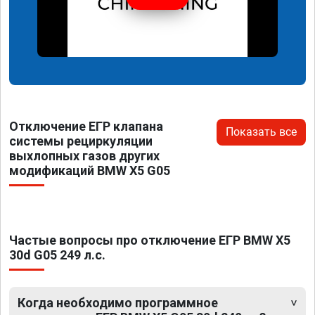
Отключение ЕГР клапана
Показать все
системы рециркуляции
выхлопных газов других
модификаций BMW X5 G05
Частые вопросы про отключение ЕГР BMW X5
30d G05 249 л.с.
Когда необходимо программное