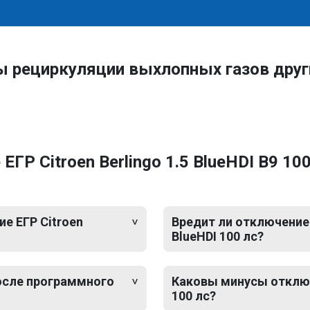
ы рециркуляции выхлопных газов дру
Р Citroen Berlingo 1.5 BlueHDI B9 100 
е ЕГР Citroen
Вредит ли отключение Е
BlueHDI 100 лс?
после программного
Каковы минусы отключе
100 лс?