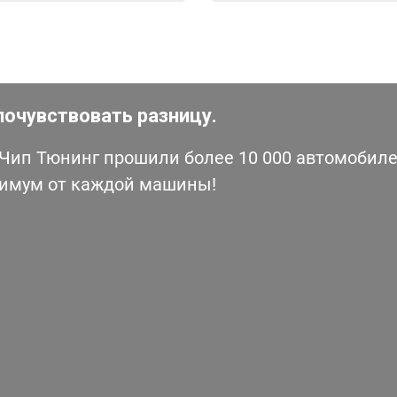
почувствовать разницу.
ип Тюнинг прошили более 10 000 автомобилей
симум от каждой машины!