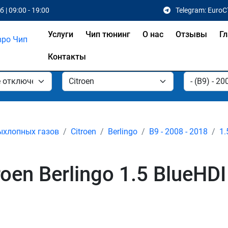
 | 09:00 - 19:00
Telegram: EuroC
Услуги
Чип тюнинг
О нас
Отзывы
Гл
Контакты
ыхлопных газов
Citroen
Berlingo
B9 - 2008 - 2018
1.
en Berlingo 1.5 BlueHDI 