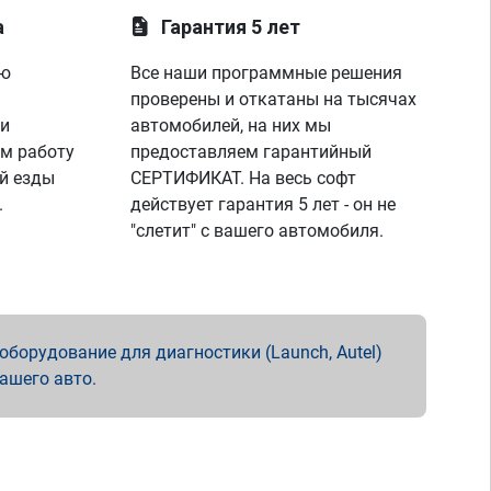
а
Гарантия 5 лет
ую
Все наши программные решения
проверены и откатаны на тысячах
 и
автомобилей, на них мы
м работу
предоставляем гарантийный
й езды
СЕРТИФИКАТ. На весь софт
.
действует гарантия 5 лет - он не
"слетит" с вашего автомобиля.
борудование для диагностики (Launch, Autel)
вашего авто.