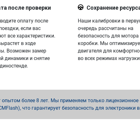
та после проверки
Сохранение ресурс
водите оплату после
Наши калибровки в перв
поездки, если вас
очередь рассчитаны на
ют все характеристики.
безопасность для мотора
вырастет в ходе
коробки. Мы оптимизируе
ы. Возможен замер
двигателя для комфортно
й динамики и снятие
во всех режимах нагрузки
 диностенде.
опытом более 8 лет. Мы применяем только лицензионное о
x, PCMFlash), что гарантирует безопасность для электроники 