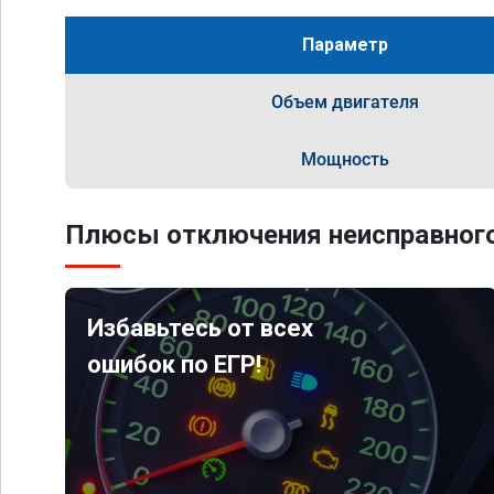
Параметр
Объем двигателя
Мощность
Плюсы отключения неисправного
Избавьтесь от всех
ошибок по ЕГР!