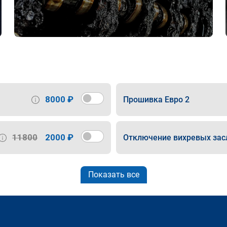
8000 ₽
Прошивка Евро 2
11800
2000 ₽
Отключение вихревых зас
Показать все