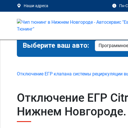
Наши адреса
Пн-Сб
Выберите ваш авто:
Отключение ЕГР клапана системы рециркуляции в
Отключение ЕГР Citro
Нижнем Новгороде.