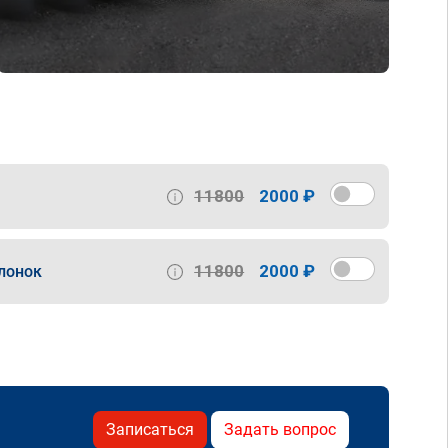
11800
2000 ₽
11800
2000 ₽
лонок
Записаться
Задать вопрос