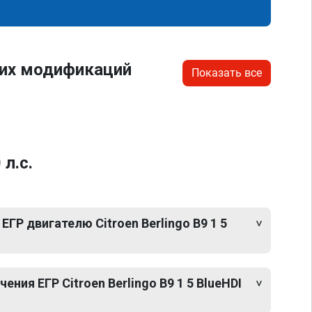
гих модификаций
Показать все
л.с.
ГР двигателю Citroen Berlingo B9 1 5
ния ЕГР Citroen Berlingo B9 1 5 BlueHDI