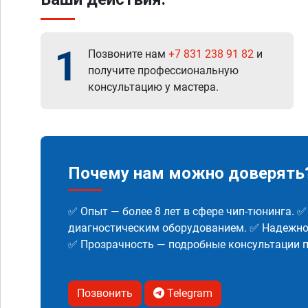
1
Позвоните нам
+7 831 238 91 82
и
получите профессиональную
консультацию у мастера.
Почему нам можно доверять
✅ Опыт — более 8 лет в сфере чип-тюнинга. 
диагностическим оборудованием. ✅ Надежнос
✅ Прозрачность — подробные консультации п
Позвонить
Telegram