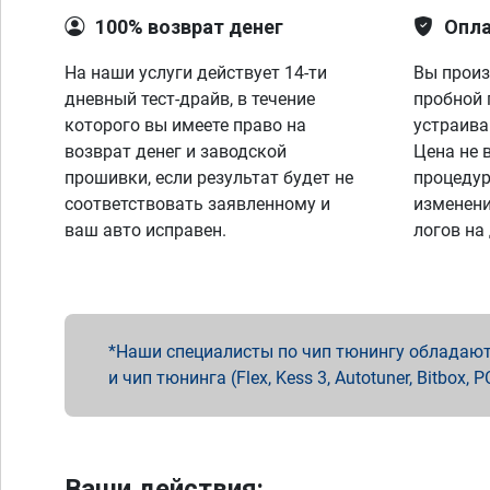
100% возврат денег
Опла
На наши услуги действует 14-ти
Вы произ
дневный тест-драйв, в течение
пробной 
которого вы имеете право на
устраива
возврат денег и заводской
Цена не 
прошивки, если результат будет не
процедур
соответствовать заявленному и
изменени
ваш авто исправен.
логов на
Наши специалисты по чип тюнингу обладают 
и чип тюнинга (Flex, Kess 3, Autotuner, Bitbo
Ваши действия: