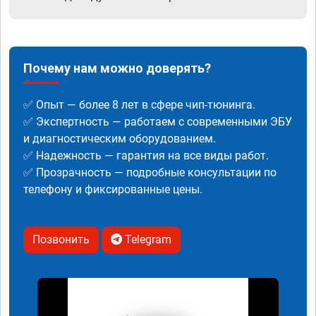
Почему нам можно доверять?
✅ Опыт — более 8 лет в сфере чип-тюнинга.
✅ Экспертность — работаем с современными ЭБУ
и диагностическим оборудованием.
✅ Надежность — гарантия на все виды работ.
✅ Прозрачность — подробные консультации по
телефону и фиксированные цены.
Позвонить
Telegram