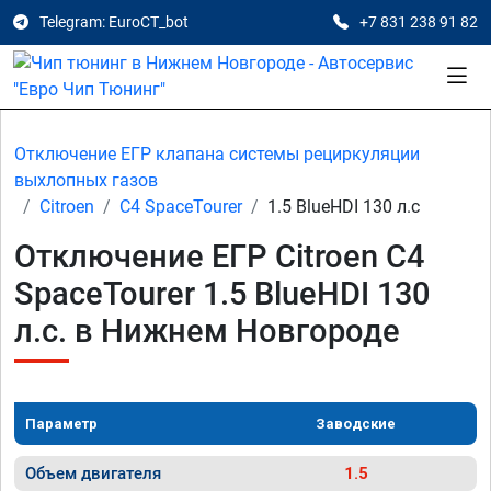
Telegram: EuroCT_bot
+7 831 238 91 82
Отключение ЕГР клапана системы рециркуляции
выхлопных газов
Citroen
C4 SpaceTourer
1.5 BlueHDI 130 л.с
Отключение ЕГР Citroen C4
SpaceTourer 1.5 BlueHDI 130
л.с. в Нижнем Новгороде
Параметр
Заводские
Объем двигателя
1.5