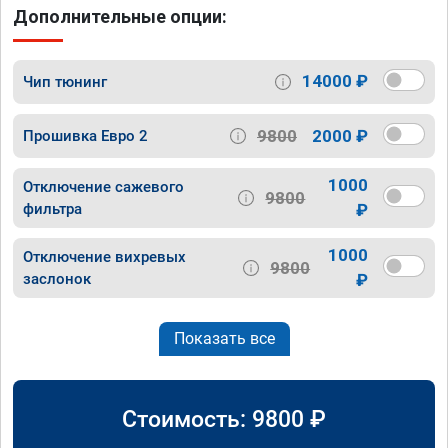
Дополнительные опции:
14000 ₽
Чип тюнинг
9800
2000 ₽
Прошивка Евро 2
1000
Отключение сажевого
9800
фильтра
₽
1000
Отключение вихревых
9800
заслонок
₽
Показать все
Стоимость:
9800
₽