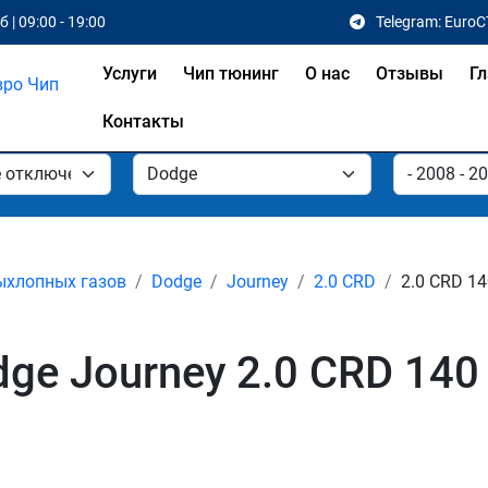
 | 09:00 - 19:00
Telegram: EuroC
Услуги
Чип тюнинг
О нас
Отзывы
Гл
Контакты
ыхлопных газов
Dodge
Journey
2.0 CRD
2.0 CRD 14
e Journey 2.0 CRD 140