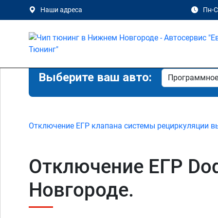
Наши адреса
Пн-Сб
Выберите ваш авто:
Отключение ЕГР клапана системы рециркуляции в
Отключение ЕГР Dodg
Новгороде.