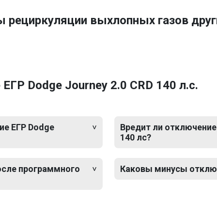
ы рециркуляции выхлопных газов дру
ГР Dodge Journey 2.0 CRD 140 л.с.
ие ЕГР Dodge
Вредит ли отключение 
140 лс?
после программного
Каковы минусы отключе