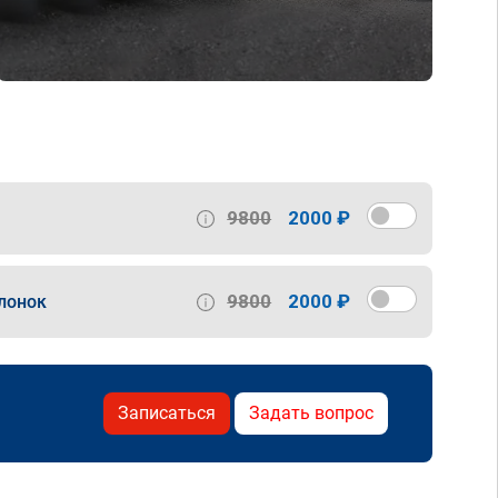
9800
2000 ₽
9800
2000 ₽
лонок
Записаться
Задать вопрос