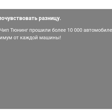
почувствовать разницу.
ип Тюнинг прошили более 10 000 автомобилей
симум от каждой машины!