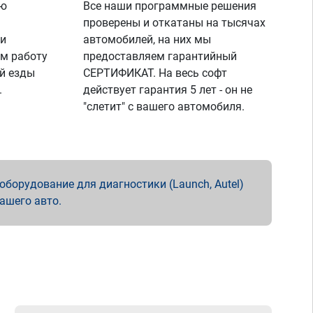
ую
Все наши программные решения
проверены и откатаны на тысячах
 и
автомобилей, на них мы
м работу
предоставляем гарантийный
й езды
СЕРТИФИКАТ. На весь софт
.
действует гарантия 5 лет - он не
"слетит" с вашего автомобиля.
борудование для диагностики (Launch, Autel)
вашего авто.