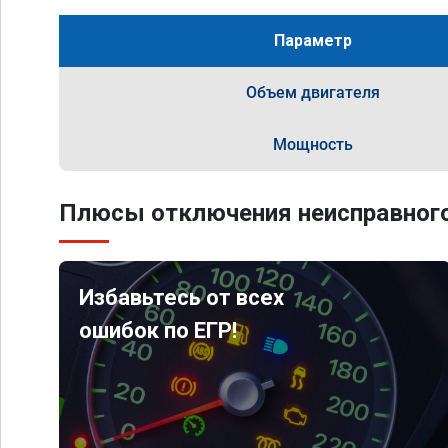
Параметр
Объем двигателя
Мощность
Плюсы отключения неисправного
Избавьтесь от всех
ошибок по ЕГР!