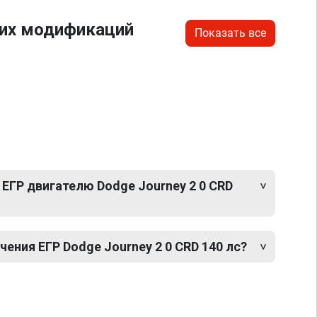
гих модификаций
Показать все
ЕГР двигателю Dodge Journey 2 0 CRD
ния ЕГР Dodge Journey 2 0 CRD 140 лс?