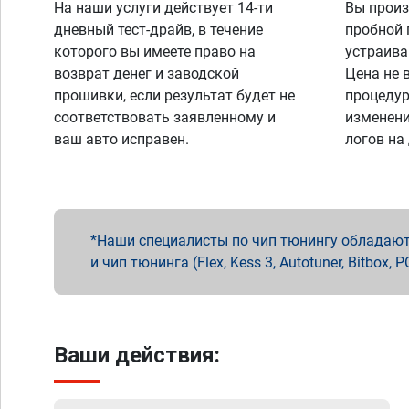
На наши услуги действует 14-ти
Вы произ
дневный тест-драйв, в течение
пробной 
которого вы имеете право на
устраива
возврат денег и заводской
Цена не 
прошивки, если результат будет не
процедур
соответствовать заявленному и
изменени
ваш авто исправен.
логов на
Наши специалисты по чип тюнингу обладают 
и чип тюнинга (Flex, Kess 3, Autotuner, Bitbo
Ваши действия: