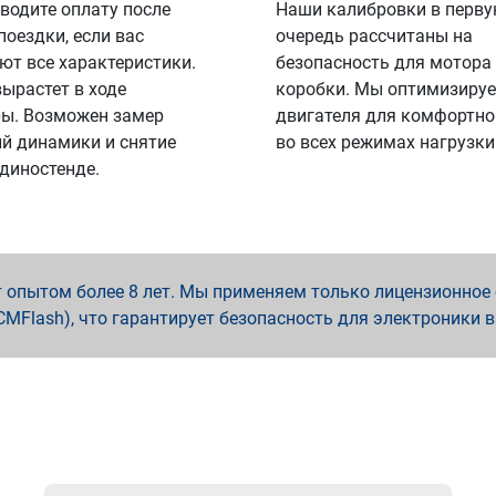
водите оплату после
Наши калибровки в перв
поездки, если вас
очередь рассчитаны на
ют все характеристики.
безопасность для мотора
вырастет в ходе
коробки. Мы оптимизируе
ы. Возможен замер
двигателя для комфортно
й динамики и снятие
во всех режимах нагрузки
 диностенде.
опытом более 8 лет. Мы применяем только лицензионное о
x, PCMFlash), что гарантирует безопасность для электроники 