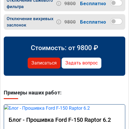
Отключение сажевого
9800
Бесплатно
фильтра
Отключение вихревых
9800
Бесплатно
заслонок
Стоимость: от
9800
₽
Записаться
Задать вопрос
Примеры наших работ:
Блог - Прошивка Ford F-150 Raptor 6.2