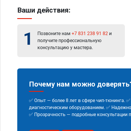
Ваши действия:
1
Позвоните нам
+7 831 238 91 82
и
получите профессиональную
консультацию у мастера.
Почему нам можно доверять
✅ Опыт — более 8 лет в сфере чип-тюнинга. 
диагностическим оборудованием. ✅ Надежнос
✅ Прозрачность — подробные консультации п