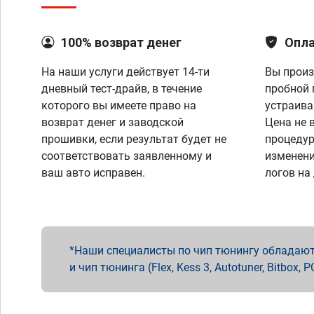
100% возврат денег
Опла
На наши услуги действует 14-ти
Вы произ
дневный тест-драйв, в течение
пробной 
которого вы имеете право на
устраива
возврат денег и заводской
Цена не 
прошивки, если результат будет не
процедур
соответствовать заявленному и
изменени
ваш авто исправен.
логов на
Наши специалисты по чип тюнингу обладают 
и чип тюнинга (Flex, Kess 3, Autotuner, Bitbo