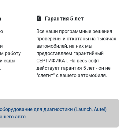
а
Гарантия 5 лет
ую
Все наши программные решения
проверены и откатаны на тысячах
 и
автомобилей, на них мы
м работу
предоставляем гарантийный
й езды
СЕРТИФИКАТ. На весь софт
.
действует гарантия 5 лет - он не
"слетит" с вашего автомобиля.
борудование для диагностики (Launch, Autel)
вашего авто.