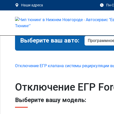
Наши адреса
Пн-Сб
Выберите ваш авто:
Отключение ЕГР клапана системы рециркуляции в
Отключение ЕГР For
Выберите вашу модель: