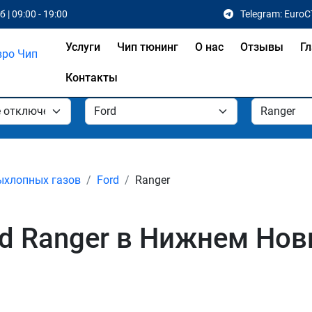
 | 09:00 - 19:00
Telegram: EuroC
Услуги
Чип тюнинг
О нас
Отзывы
Гл
Контакты
ыхлопных газов
Ford
Ranger
d Ranger в Нижнем Нов