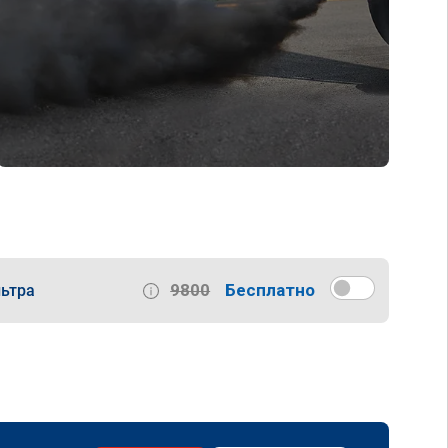
9800
Бесплатно
ьтра