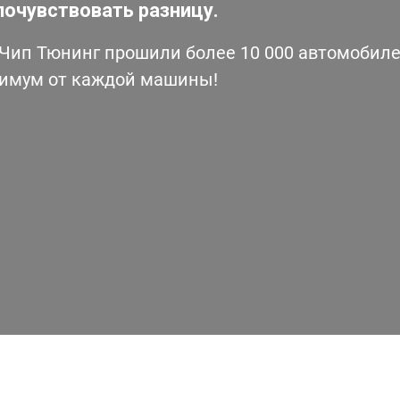
почувствовать разницу.
ип Тюнинг прошили более 10 000 автомобилей
симум от каждой машины!