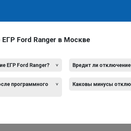
ЕГР Ford Ranger в Москве
е ЕГР Ford Ranger?
Вредит ли отключение
после программного
Каковы минусы отключ