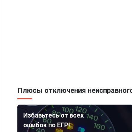
Плюсы отключения неисправного
Избавьтесь от всех
ошибок по ЕГР!