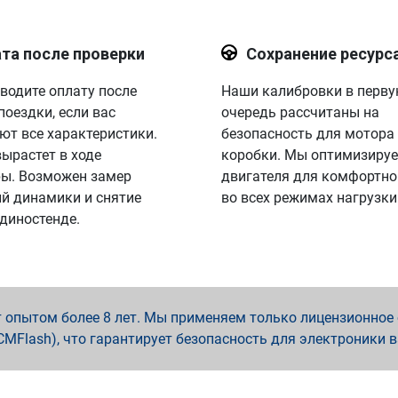
та после проверки
Сохранение ресурс
водите оплату после
Наши калибровки в перв
поездки, если вас
очередь рассчитаны на
ют все характеристики.
безопасность для мотора
вырастет в ходе
коробки. Мы оптимизируе
ы. Возможен замер
двигателя для комфортно
й динамики и снятие
во всех режимах нагрузки
 диностенде.
опытом более 8 лет. Мы применяем только лицензионное о
x, PCMFlash), что гарантирует безопасность для электроники 