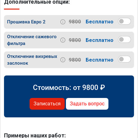
Дополнительные опции:
9800
Бесплатно
Прошивка Евро 2
Отключение сажевого
9800
Бесплатно
фильтра
Отключение вихревых
9800
Бесплатно
заслонок
Стоимость: от
9800
₽
Записаться
Задать вопрос
Примеры наших работ: