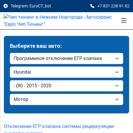
Telegram: EuroCT_bot
+7 831 238 91 82
Выберите ваш авто:
Отключение ЕГР клапана системы рециркуляции