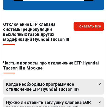
Отключение ЕГР клапана
Показать все
системы рециркуляции
выхлопных газов других
модификаций Hyundai Tucson III
Частые вопросы про отключение ЕГР Hyundai
Tucson III в Москве
Когда необходимо программное
отключение ЕГР Hyundai Tucson III?
Нужно ли ставить заглушку клапана EGR