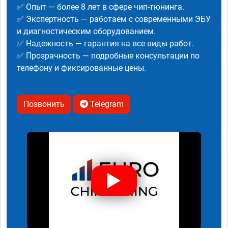
✅ Опыт — более 8 лет в сфере чип-тюнинга.
✅ Экспертность — работаем с современными ЭБУ
и диагностическим оборудованием.
✅ Надежность — гарантия на все виды работ.
✅ Прозрачность — подробные консультации по
телефону и фиксированные цены.
Позвонить
Telegram