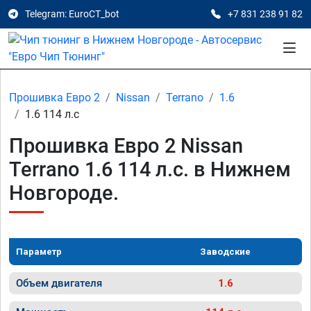
Telegram: EuroCT_bot
+7 831 238 91 82
Прошивка Евро 2
Nissan
Terrano
1.6
1.6 114 л.с
Прошивка Евро 2 Nissan
Terrano 1.6 114 л.с. в Нижнем
Новгороде.
Параметр
Заводские
Объем двигателя
1.6