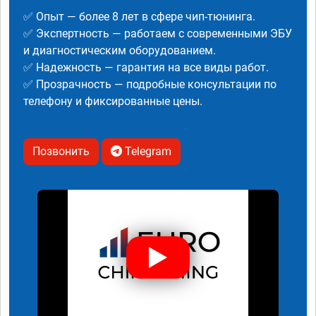
✅ Опыт — более 8 лет в сфере чип-тюнинга.
✅ Экспертность — работаем с современными ЭБУ
и диагностическим оборудованием.
✅ Надежность — гарантия на все виды работ.
✅ Прозрачность — подробные консультации по
телефону и фиксированные цены.
Позвонить
Telegram