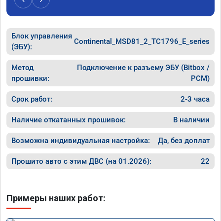
Блок управления
Continental_MSD81_2_TC1796_E_series
(ЭБУ):
Метод
Подключение к разъему ЭБУ (Bitbox /
прошивки:
PCM)
Срок работ:
2-3 часа
Наличие откатанных прошивок:
В наличии
Возможна индивидуальная настройка:
Да, без доплат
Прошито авто с этим ДВС (на 01.2026):
22
Примеры наших работ: