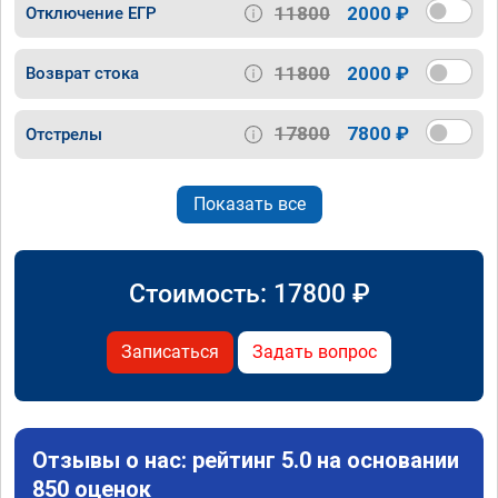
11800
2000 ₽
Отключение ЕГР
11800
2000 ₽
Возврат стока
17800
7800 ₽
Отстрелы
Показать все
Стоимость:
17800
₽
Записаться
Задать вопрос
Отзывы о нас: рейтинг 5.0 на основании
850 оценок