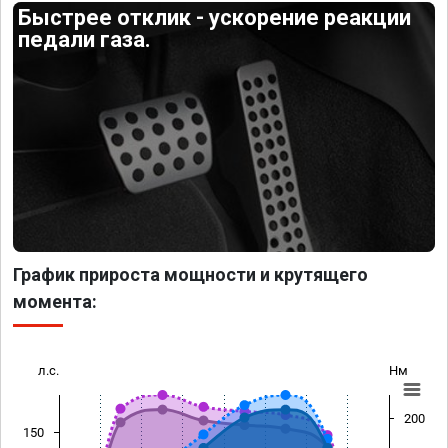
Быстрее отклик - ускорение реакции
педали газа.
График прироста мощности и крутящего
момента:
л.с.
Нм
200
150