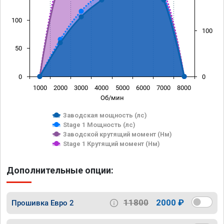
100
100
50
0
0
1000
2000
3000
4000
5000
6000
7000
8000
Об/мин
Заводская мощность (лс)
Stage 1 Мощность (лс)
Заводской крутящий момент (Нм)
Stage 1 Крутящий момент (Нм)
Дополнительные опции:
11800
2000 ₽
Прошивка Евро 2