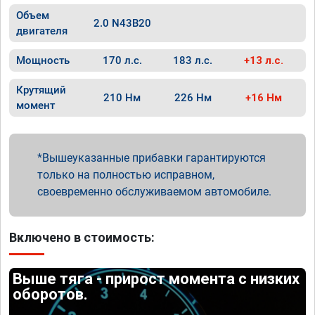
Объем
2.0 N43B20
двигателя
Мощность
170 л.с.
183 л.с.
+13 л.с.
Крутящий
210 Нм
226 Нм
+16 Нм
момент
Вышеуказанные прибавки гарантируются
только на полностью исправном,
своевременно обслуживаемом автомобиле.
Включено в стоимость:
Выше тяга - прирост момента с низких
оборотов.