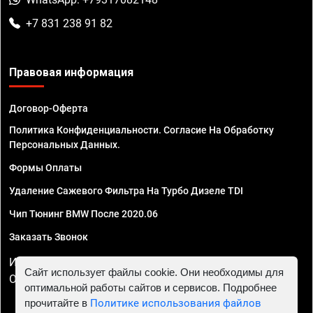
+7 831 238 91 82
Правовая информация
Договор-Оферта
Политика Конфиденциальности. Согласие На Обработку
Персональных Данных.
Формы Оплаты
Удаление Сажевого Фильтра На Турбо Дизеле TDI
Чип Тюнинг BMW После 2020.06
Заказать Звонок
ИП Смирнов Георгий Павлович. ИНН 781302555843,
Сайт использует файлы cookie. Они необходимы для
ОГРНИП 324470400032610
оптимальной работы сайтов и сервисов. Подробнее
прочитайте в
Политике использования файлов