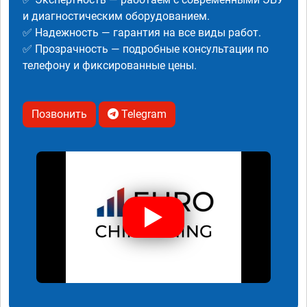
и диагностическим оборудованием.
✅ Надежность — гарантия на все виды работ.
✅ Прозрачность — подробные консультации по
телефону и фиксированные цены.
Позвонить
Telegram