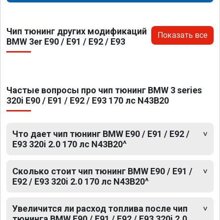
Чип тюнинг других модификаций
Показать все
BMW 3er E90 / E91 / E92 / E93
Частые вопросы про чип тюнинг BMW 3 series
320i E90 / E91 / E92 / E93 170 лс N43B20
Что дает чип тюнинг BMW E90 / E91 / E92 /
E93 320i 2.0 170 лс N43B20^
Сколько стоит чип тюнинг BMW E90 / E91 /
E92 / E93 320i 2.0 170 лс N43B20^
Увеличится ли расход топлива после чип
тюнинга BMW E90 / E91 / E92 / E93 320i 2.0