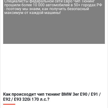
Специалисты федеральной сети Евро Чип Тюнинг
прошили более 10 000 автомобилей в 50+ городах РФ
- поэтому мы знаем, как получить безопасный
максимум от каждой машины!
Как происходит чип тюнинг BMW 3er E90 / E91 /
E92 / E93 320i 170 л.с.?