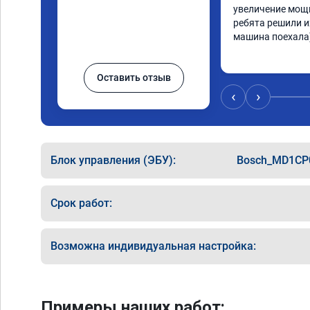
увеличение мощн
ребята решили и
машина поехала)
Оставить отзыв
‹
›
Блок управления (ЭБУ):
Bosch_MD1CP
Срок работ:
Возможна индивидуальная настройка:
Примеры наших работ: