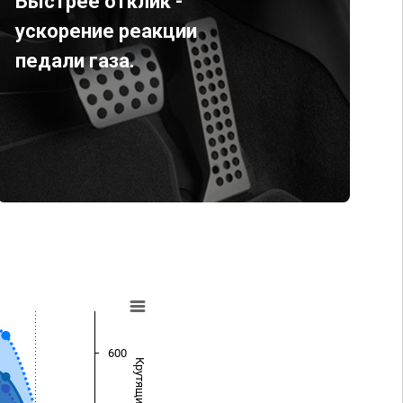
Быстрее отклик -
ускорение реакции
педали газа.
600