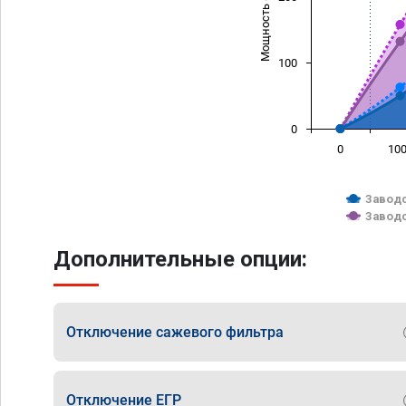
Мощность (л/с)
100
0
0
10
Заводс
Заводс
Дополнительные опции:
Отключение сажевого фильтра
Отключение ЕГР