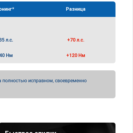
юнинг*
Разница
35 л.с.
+70 л.с.
40 Нм
+120 Нм
а полностью исправном, своевременно