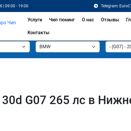
 | 09:00 - 19:00
Telegram: EuroC
Услуги
Чип тюнинг
О нас
Отзывы
Гл
Контакты
30d G07 265 лс в Нижн