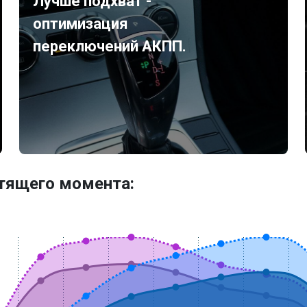
Лучше подхват -
оптимизация
переключений АКПП.
утящего момента: