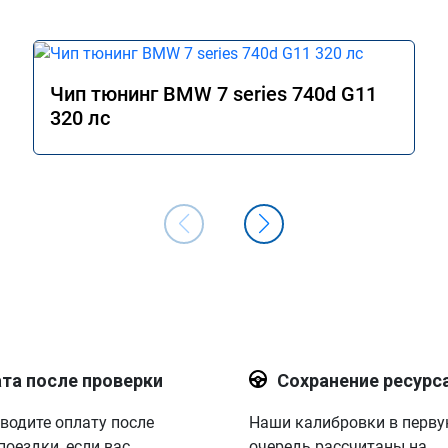
Чип тюнинг BMW 7 series 740d G11
320 лс
та после проверки
Сохранение ресурс
водите оплату после
Наши калибровки в перв
поездки, если вас
очередь рассчитаны на