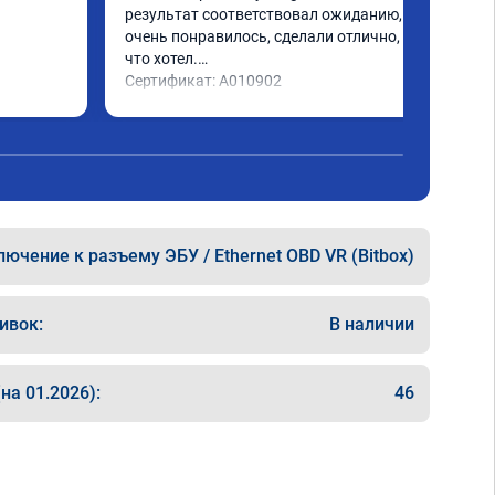
результат соответствовал ожиданию, все 
очень понравилось, сделали отлично, то 
что хотел.

Сертификат: A010902
ючение к разъему ЭБУ / Ethernet OBD VR (Bitbox)
ивок:
В наличии
на 01.2026):
46