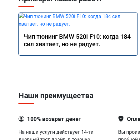
Чип тюнинг BMW 520i F10: когда 184
сил хватает, но не радует.
Наши преимущества
100% возврат денег
Опла
На наши услуги действует 14-ти
Вы произ
дневный тест-драйв, в течение
пробной 