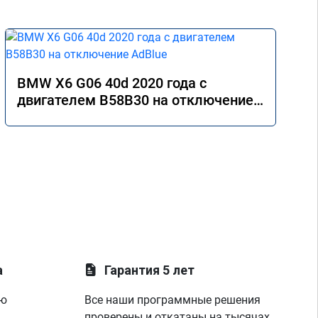
BMW X6 G06 40d 2020 года с
двигателем B58B30 на отключение
AdBlue
а
Гарантия 5 лет
ую
Все наши программные решения
проверены и откатаны на тысячах