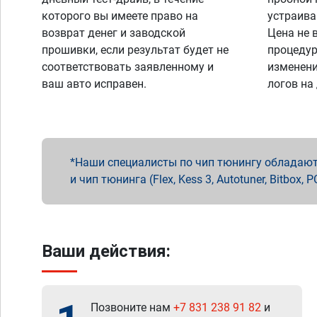
которого вы имеете право на
устраива
возврат денег и заводской
Цена не 
прошивки, если результат будет не
процедур
соответствовать заявленному и
изменени
ваш авто исправен.
логов на
Наши специалисты по чип тюнингу обладают 
и чип тюнинга (Flex, Kess 3, Autotuner, Bitbo
Ваши действия:
Позвоните нам
+7 831 238 91 82
и