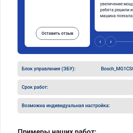
увеличение мощн
ребята решили и
машина поехала)
Оставить отзыв
‹
›
Блок управления (ЭБУ):
Bosch_MG1CS
Срок работ:
Возможна индивидуальная настройка:
Примеры наших работ: