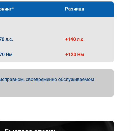
юнинг*
Разница
70 л.с.
+140 л.с.
70 Нм
+120 Нм
 исправном, своевременно обслуживаемом