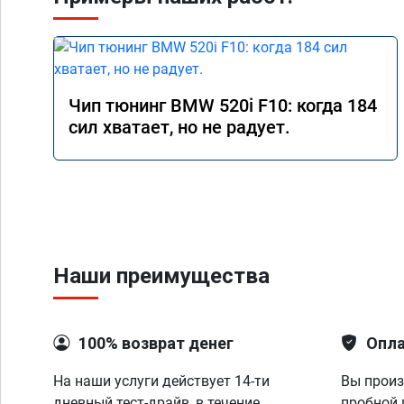
Чип тюнинг BMW 520i F10: когда 184
сил хватает, но не радует.
Наши преимущества
100% возврат денег
Опла
На наши услуги действует 14-ти
Вы произ
дневный тест-драйв, в течение
пробной 