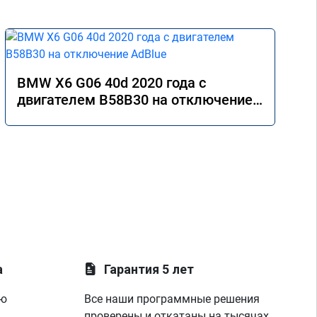
BMW X6 G06 40d 2020 года с
двигателем B58B30 на отключение
AdBlue
а
Гарантия 5 лет
ую
Все наши программные решения
проверены и откатаны на тысячах