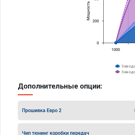
Мощность (л/с)
200
0
1000
Заводс
Заводс
Дополнительные опции:
Прошивка Евро 2
Чип тюнинг коробки передач