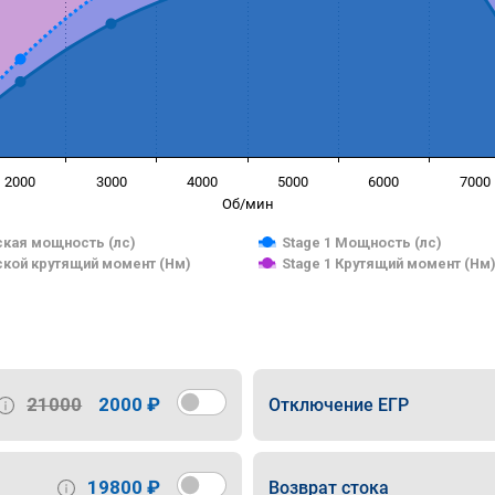
2000
3000
4000
5000
6000
7000
Об/мин
кая мощность (лс)
Stage 1 Мощность (лс)
кой крутящий момент (Нм)
Stage 1 Крутящий момент (Нм
21000
2000 ₽
Отключение ЕГР
19800 ₽
Возврат стока