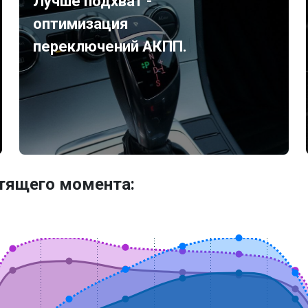
Лучше подхват -
оптимизация
переключений АКПП.
утящего момента: