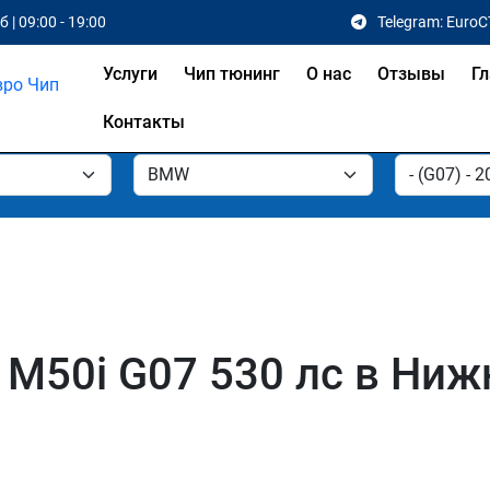
 | 09:00 - 19:00
Telegram: EuroC
Услуги
Чип тюнинг
О нас
Отзывы
Гл
Контакты
M50i G07 530 лс в Ниж