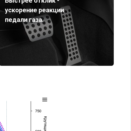
Быстрее отклик -
ускорение реакции
педали газа.
750