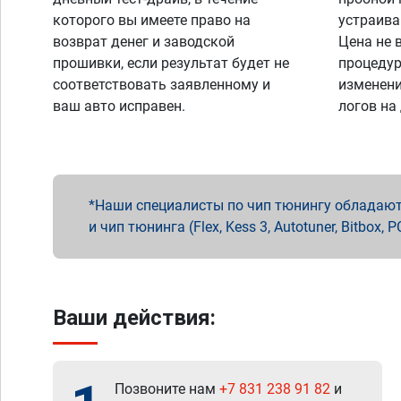
которого вы имеете право на
устраива
возврат денег и заводской
Цена не 
прошивки, если результат будет не
процедур
соответствовать заявленному и
изменени
ваш авто исправен.
логов на
Наши специалисты по чип тюнингу обладают 
и чип тюнинга (Flex, Kess 3, Autotuner, Bitbo
Ваши действия:
Позвоните нам
+7 831 238 91 82
и