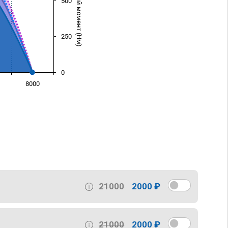
Крутящий момент (Нм)
500
250
0
8000
)
21000
2000 ₽
21000
2000 ₽