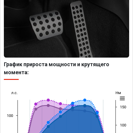
График прироста мощности и крутящего
момента:
л.с.
Нм
150
100
100