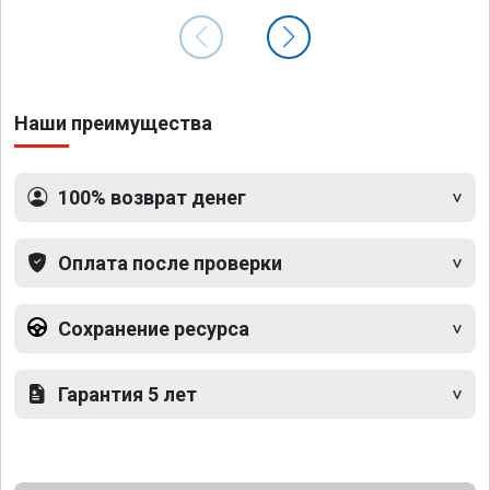
Наши преимущества
100% возврат денег
Оплата после проверки
Сохранение ресурса
Гарантия 5 лет