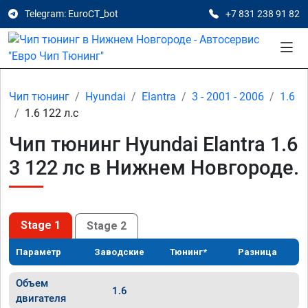
Telegram: EuroCT_bot
+7 831 238 91 82
Чип тюнинг
Hyundai
Elantra
3 - 2001 - 2006
1.6
1.6 122 л.с
Чип тюнинг Hyundai Elantra 1.6
3 122 лс в Нижнем Новгороде.
Stage 1
Stage 2
Параметр
Заводские
Тюнинг*
Разница
Объем
1.6
двигателя