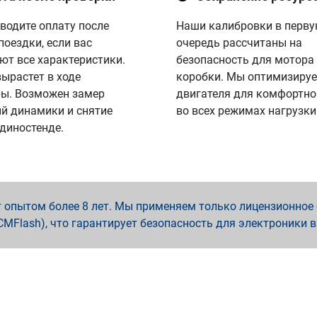
водите оплату после
Наши калибровки в перв
поездки, если вас
очередь рассчитаны на
ют все характеристики.
безопасность для мотора
вырастет в ходе
коробки. Мы оптимизируе
ы. Возможен замер
двигателя для комфортно
й динамики и снятие
во всех режимах нагрузки
 диностенде.
опытом более 8 лет. Мы применяем только лицензионное о
x, PCMFlash), что гарантирует безопасность для электроники 