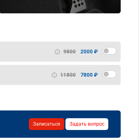
9800
2000 ₽
11800
7800 ₽
Записаться
Задать вопрос