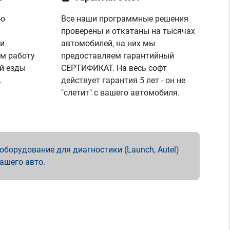
ую
Все наши программные решения
проверены и откатаны на тысячах
 и
автомобилей, на них мы
м работу
предоставляем гарантийный
й езды
СЕРТИФИКАТ. На весь софт
.
действует гарантия 5 лет - он не
"слетит" с вашего автомобиля.
борудование для диагностики (Launch, Autel)
вашего авто.