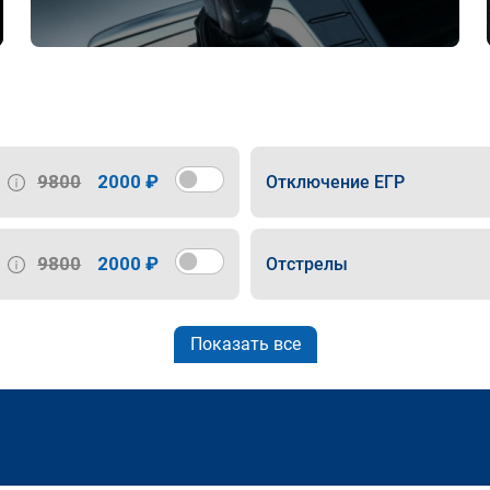
9800
2000 ₽
Отключение ЕГР
9800
2000 ₽
Отстрелы
Показать все