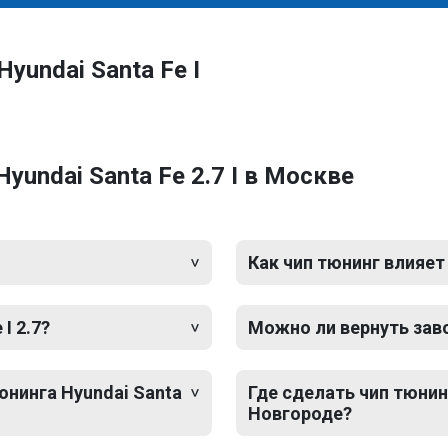
yundai Santa Fe I
yundai Santa Fe 2.7 I в Москве
Как чип тюнинг влияет
I 2.7?
Можно ли вернуть зав
юнинга Hyundai Santa
Где сделать чип тюнинг
Новгороде?