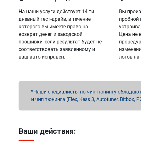
На наши услуги действует 14-ти
Вы произ
дневный тест-драйв, в течение
пробной 
которого вы имеете право на
устраива
возврат денег и заводской
Цена не 
прошивки, если результат будет не
процедур
соответствовать заявленному и
изменени
ваш авто исправен.
логов на
Наши специалисты по чип тюнингу обладают 
и чип тюнинга (Flex, Kess 3, Autotuner, Bitbo
Ваши действия: