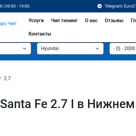
 | 09:00 - 19:00
Telegram: EuroC
Услуги
Чип тюнинг
О нас
Отзывы
Гл
Контакты
2.7
Santa Fe 2.7 I в Нижне