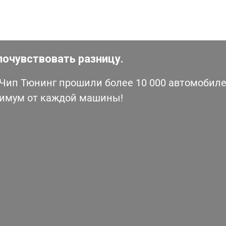
почувствовать разницу.
ип Тюнинг прошили более 10 000 автомобилей
симум от каждой машины!