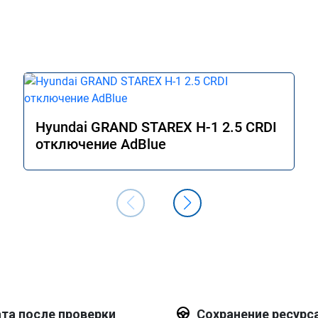
Hyundai GRAND STAREX H-1 2.5 CRDI
отключение AdBlue
та после проверки
Сохранение ресурс