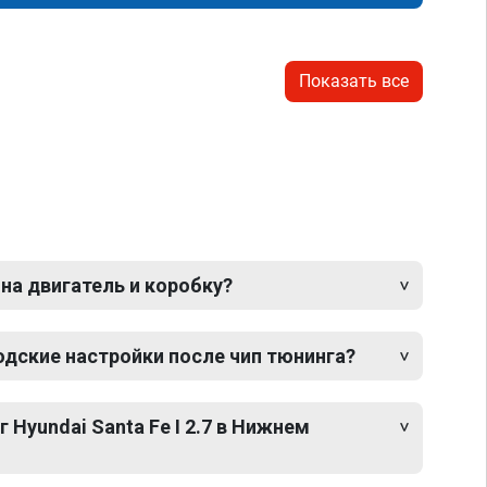
Показать все
 на двигатель и коробку?
одские настройки после чип тюнинга?
 Hyundai Santa Fe I 2.7 в Нижнем