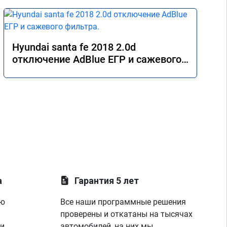
Hyundai santa fe 2018 2.0d
отключение AdBlue ЕГР и сажевого
фильтра.
а
Гарантия 5 лет
ую
Все наши программные решения
проверены и откатаны на тысячах
 и
автомобилей, на них мы