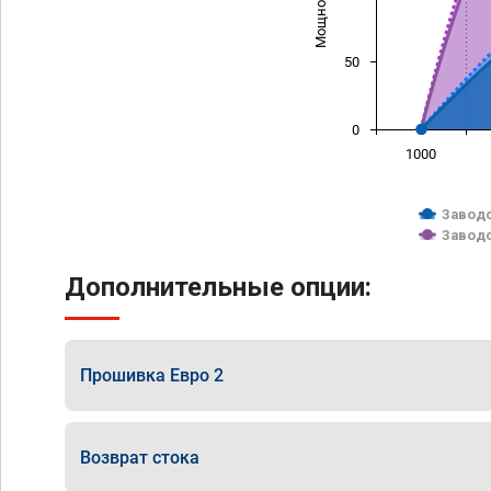
50
0
1000
Заводс
Заводс
Дополнительные опции:
Прошивка Евро 2
Возврат стока