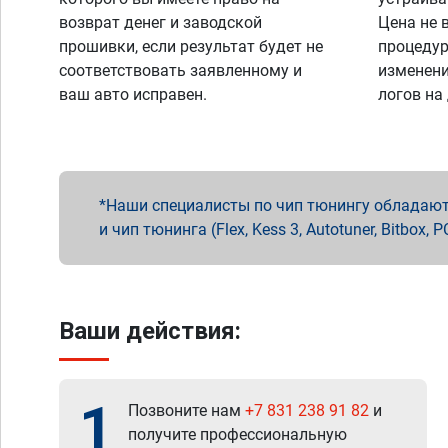
возврат денег и заводской
Цена не 
прошивки, если результат будет не
процедур
соответствовать заявленному и
изменени
ваш авто исправен.
логов на
Наши специалисты по чип тюнингу обладают 
и чип тюнинга (Flex, Kess 3, Autotuner, Bitbo
Ваши действия:
1
Позвоните нам
+7 831 238 91 82
и
получите профессиональную