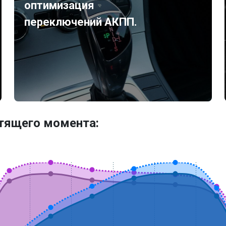
оптимизация
переключений АКПП.
утящего момента: