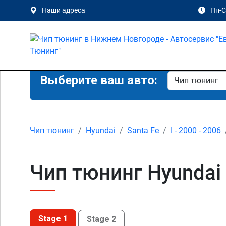
Наши адреса
Пн-Сб
Выберите ваш авто:
Чип тюнинг
Hyundai
Santa Fe
I - 2000 - 2006
Чип тюнинг Hyundai 
Stage 1
Stage 2