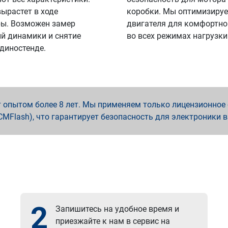
вырастет в ходе
коробки. Мы оптимизируе
ы. Возможен замер
двигателя для комфортно
й динамики и снятие
во всех режимах нагрузки
 диностенде.
опытом более 8 лет. Мы применяем только лицензионное о
x, PCMFlash), что гарантирует безопасность для электроники 
2
Запишитесь на удобное время и
приезжайте к нам в сервис на