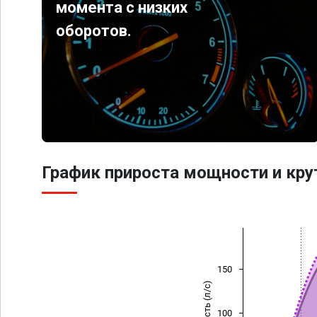
момента с низких
оборотов.
График прироста мощности и кр
150
Мощность (л/с)
100