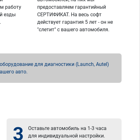
м работу
предоставляем гарантийный
й езды
СЕРТИФИКАТ. На весь софт
.
действует гарантия 5 лет - он не
"слетит" с вашего автомобиля.
борудование для диагностики (Launch, Autel)
вашего авто.
3
Оставьте автомобиль на 1-3 часа
для индивидуальной настройки.