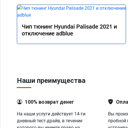
Чип тюнинг Hyundai Palisade 2021 и
отключение adblue
Наши преимущества
100% возврат денег
Опла
На наши услуги действует 14-ти
Вы произ
дневный тест-драйв, в течение
пробной 
которого вы имеете право на
устраива