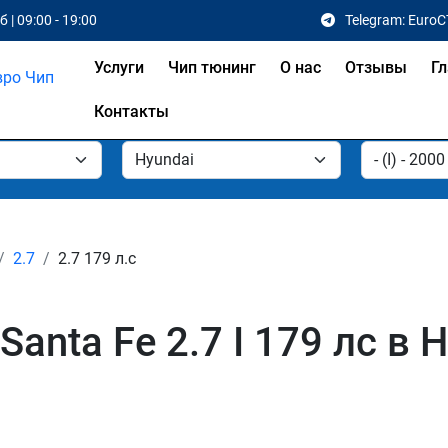
 | 09:00 - 19:00
Telegram: EuroC
Услуги
Чип тюнинг
О нас
Отзывы
Гл
Контакты
2.7
2.7 179 л.с
Santa Fe 2.7 I 179 лс в