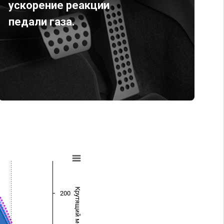
ускорение реакции
педали газа.
Крутящий момент (Нм)
200