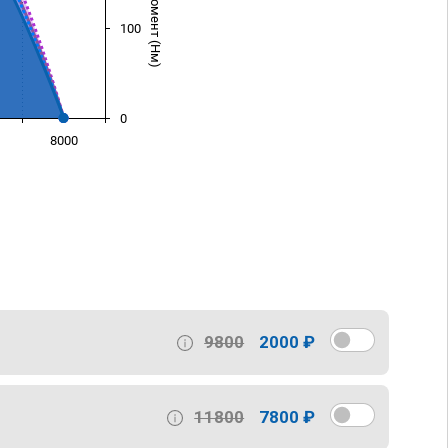
100
0
8000
)
9800
2000 ₽
11800
7800 ₽