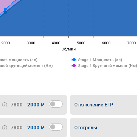
2000
3000
4000
5000
6000
7000
Об/мин
кая мощность (лс)
Stage 1 Мощность (лс)
кой крутящий момент (Нм)
Stage 1 Крутящий момент (Нм
7800
2000 ₽
Отключение ЕГР
7800
2000 ₽
Отстрелы