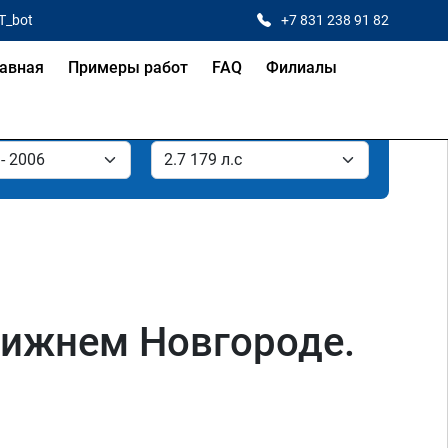
T_bot
+7 831 238 91 82
авная
Примеры работ
FAQ
Филиалы
 Нижнем Новгороде.