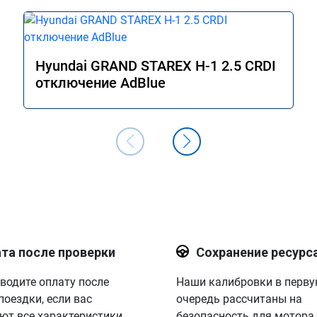
Hyundai GRAND STAREX H-1 2.5 CRDI
отключение AdBlue
та после проверки
Сохранение ресурс
водите оплату после
Наши калибровки в перв
поездки, если вас
очередь рассчитаны на
ют все характеристики.
безопасность для мотора