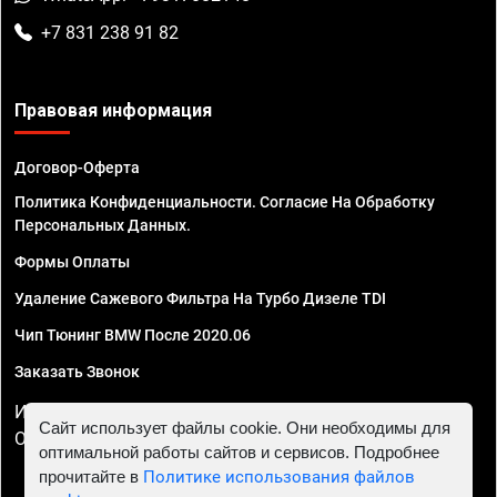
+7 831 238 91 82
Правовая информация
Договор-Оферта
Политика Конфиденциальности. Согласие На Обработку
Персональных Данных.
Формы Оплаты
Удаление Сажевого Фильтра На Турбо Дизеле TDI
Чип Тюнинг BMW После 2020.06
Заказать Звонок
ИП Смирнов Георгий Павлович. ИНН 781302555843,
Сайт использует файлы cookie. Они необходимы для
ОГРНИП 324470400032610
оптимальной работы сайтов и сервисов. Подробнее
прочитайте в
Политике использования файлов