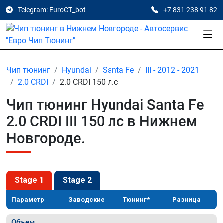
Telegram: EuroCT_bot
+7 831 238 91 82
Чип тюнинг
Hyundai
Santa Fe
III - 2012 - 2021
2.0 CRDI
2.0 CRDI 150 л.с
Чип тюнинг Hyundai Santa Fe
2.0 CRDI III 150 лс в Нижнем
Новгороде.
Stage 1
Stage 2
Параметр
Заводские
Тюнинг*
Разница
Объем