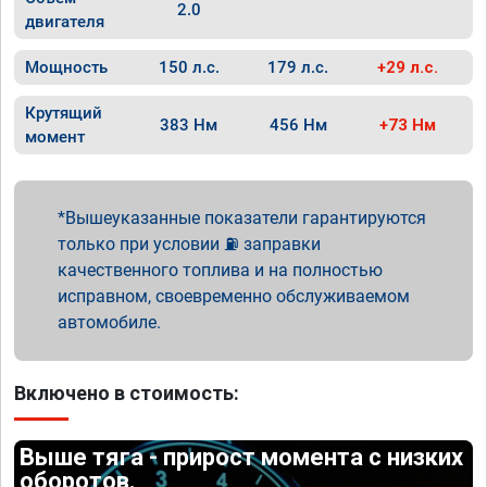
2.0
двигателя
Мощность
150 л.с.
179 л.с.
+29 л.с.
Крутящий
383 Нм
456 Нм
+73 Нм
момент
Вышеуказанные показатели гарантируются
только при условии ⛽ заправки
качественного топлива и на полностью
исправном, своевременно обслуживаемом
автомобиле.
Включено в стоимость:
Выше тяга - прирост момента с низких
оборотов.