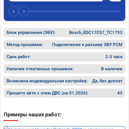
вопросы и качественно сделал работу. 
Спасибо большое и процветания сервису!!!
‹
›
Блок управления (ЭБУ):
Bosch_EDC17C57_TC1793
Метод прошивки:
Подключение к разъему ЭБУ PCM
Срок работ:
2-3 часа
Наличие откатанных прошивок:
В наличии
Возможна индивидуальная настройка:
Да, без доплат
Прошито авто с этим ДВС (на 01.2026):
43
Примеры наших работ: