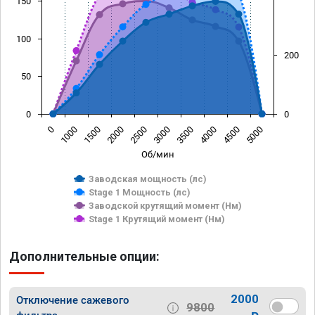
150
100
200
50
0
0
0
1000
1500
2000
2500
3000
3500
4000
4500
5000
Об/мин
Заводская мощность (лс)
Stage 1 Мощность (лс)
Заводской крутящий момент (Нм)
Stage 1 Крутящий момент (Нм)
Дополнительные опции:
2000
Отключение сажевого
9800