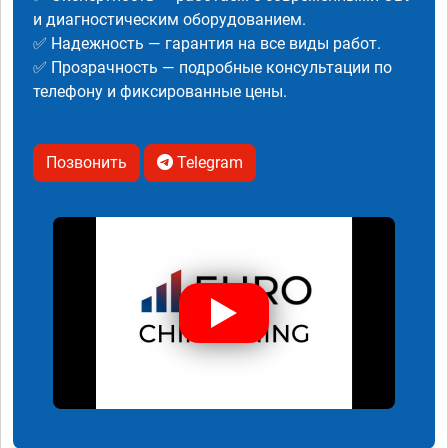
и диагностическим оборудованием.
✅ Надежность — гарантия на все виды работ.
✅ Прозрачность — подробные консультации по
телефону и фиксированные цены.
Позвонить
Telegram