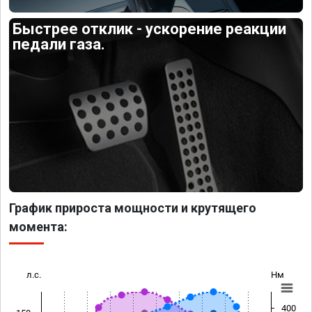
Быстрее отклик - ускорение реакции
педали газа.
График прироста мощности и крутящего
момента:
л.с.
Нм
400