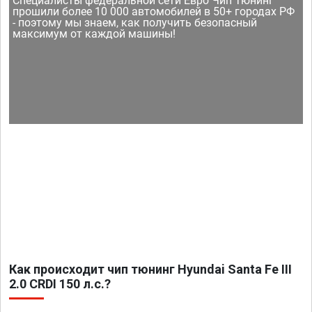
Специалисты федеральной сети Евро Чип Тюнинг
прошили более 10 000 автомобилей в 50+ городах РФ
- поэтому мы знаем, как получить безопасный
максимум от каждой машины!
Как происходит чип тюнинг Hyundai Santa Fe III
2.0 CRDI 150 л.с.?