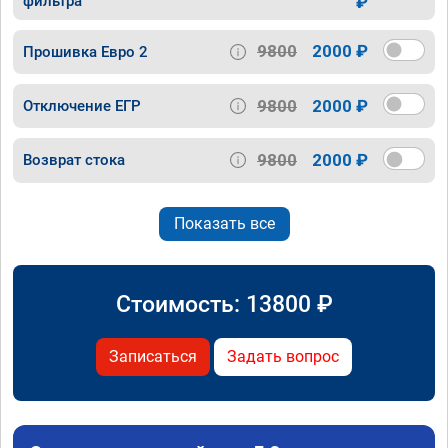
фильтра
₽
9800
2000 ₽
Прошивка Евро 2
9800
2000 ₽
Отключение ЕГР
9800
2000 ₽
Возврат стока
Показать все
Стоимость:
13800
₽
Записаться
Задать вопрос