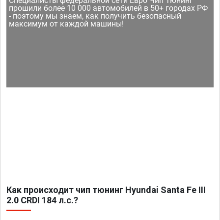
Специалисты федеральной сети Евро Чип Тюнинг
прошили более 10 000 автомобилей в 50+ городах РФ
- поэтому мы знаем, как получить безопасный
максимум от каждой машины!
Как происходит чип тюнинг Hyundai Santa Fe III
2.0 CRDI 184 л.с.?