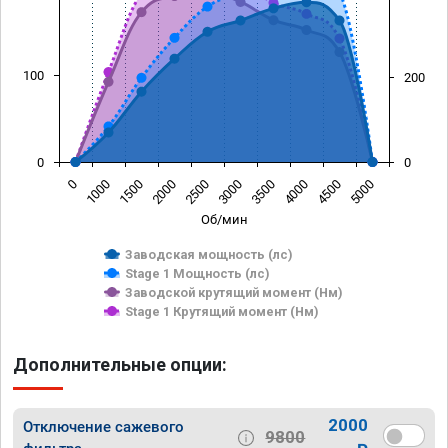
100
200
0
0
0
1000
1500
2000
2500
3000
3500
4000
4500
5000
Об/мин
Заводская мощность (лс)
Stage 1 Мощность (лс)
Заводской крутящий момент (Нм)
Stage 1 Крутящий момент (Нм)
Дополнительные опции:
2000
Отключение сажевого
9800