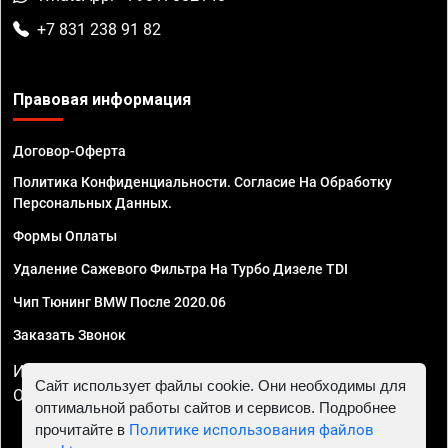
+7 831 238 91 82
Правовая информация
Договор-Оферта
Политика Конфиденциальности. Согласие На Обработку
Персональных Данных.
Формы Оплаты
Удаление Сажевого Фильтра На Турбо Дизеле TDI
Чип Тюнинг BMW После 2020.06
Заказать Звонок
ИП Смирнов Георгий Павлович. ИНН 781302555843,
Сайт использует файлы cookie. Они необходимы для
ОГРНИП 324470400032610
оптимальной работы сайтов и сервисов. Подробнее
прочитайте в
Политике использования файлов