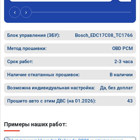
вопросы и качественно сделал работу. 
Спасибо большое и процветания сервису!!!
‹
›
Блок управления (ЭБУ):
Bosch_EDC17C08_TC1766
Метод прошивки:
OBD PCM
Срок работ:
2-3 часа
Наличие откатанных прошивок:
В наличии
Возможна индивидуальная настройка:
Да, без доплат
Прошито авто с этим ДВС (на 01.2026):
43
Примеры наших работ: