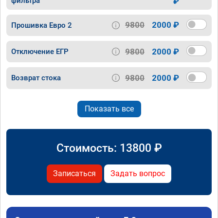
фильтра
₽
9800
2000 ₽
Прошивка Евро 2
9800
2000 ₽
Отключение ЕГР
9800
2000 ₽
Возврат стока
Показать все
Стоимость:
13800
₽
Записаться
Задать вопрос