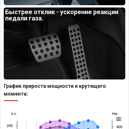
Быстрее отклик - ускорение реакции
педали газа.
График прироста мощности и крутящего
момента:
л.с.
Нм
200
400