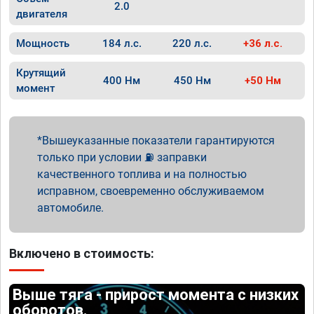
2.0
двигателя
Мощность
184 л.с.
220 л.с.
+36 л.с.
Крутящий
400 Нм
450 Нм
+50 Нм
момент
Вышеуказанные показатели гарантируются
только при условии ⛽ заправки
качественного топлива и на полностью
исправном, своевременно обслуживаемом
автомобиле.
Включено в стоимость:
Выше тяга - прирост момента с низких
оборотов.