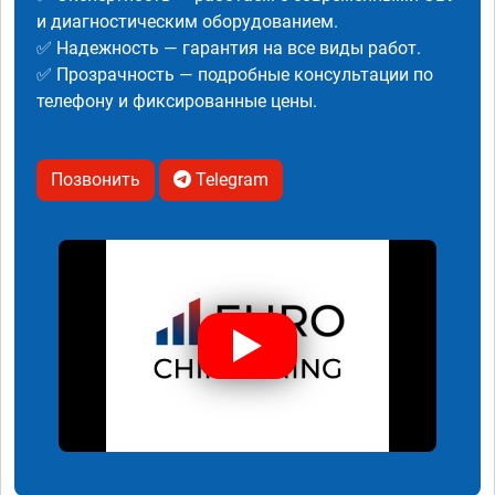
и диагностическим оборудованием.
✅ Надежность — гарантия на все виды работ.
✅ Прозрачность — подробные консультации по
телефону и фиксированные цены.
Позвонить
Telegram