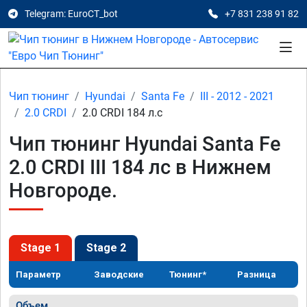
Telegram: EuroCT_bot
+7 831 238 91 82
Чип тюнинг
Hyundai
Santa Fe
III - 2012 - 2021
2.0 CRDI
2.0 CRDI 184 л.с
Чип тюнинг Hyundai Santa Fe
2.0 CRDI III 184 лс в Нижнем
Новгороде.
Stage 1
Stage 2
Параметр
Заводские
Тюнинг*
Разница
Объем