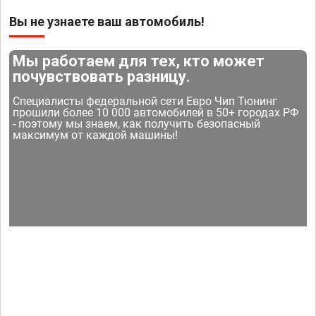
Вы не узнаете ваш автомобиль!
Мы работаем для тех, кто может
почувствовать разницу.
Специалисты федеральной сети Евро Чип Тюнинг
прошили более 10 000 автомобилей в 50+ городах РФ
- поэтому мы знаем, как получить безопасный
максимум от каждой машины!