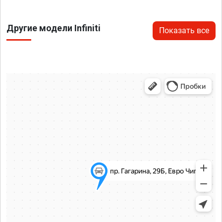
Другие модели Infiniti
Показать все