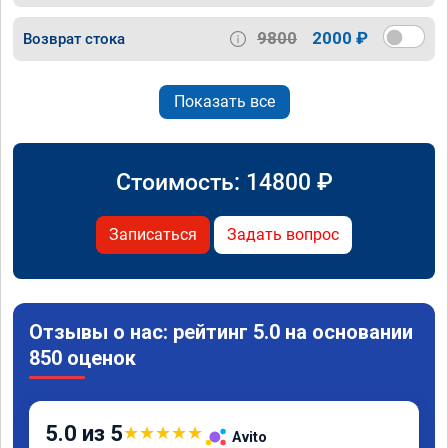
9800
2000 ₽
Возврат стока
Показать все
Стоимость:
14800
₽
Записаться
Задать вопрос
Отзывы о нас: рейтинг 5.0 на основании
850 оценок
5.0 из 5
★
★
★
★
★
Avito