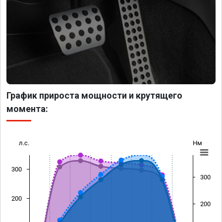
График прироста мощности и крутящего
момента:
л.с.
Нм
300
300
200
200