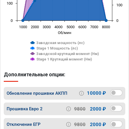
100
100
0
0
1000
2000
3000
4000
5000
6000
7000
8000
Об/мин
Заводская мощность (лс)
Stage 1 Мощность (лс)
Заводской крутящий момент (Нм)
Stage 1 Крутящий момент (Нм)
Дополнительные опции:
10000 ₽
Обновление прошивки АКПП
9800
2000 ₽
Прошивка Евро 2
9800
2000 ₽
Отключение ЕГР