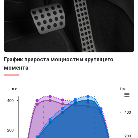
График прироста мощности и крутящего
момента:
л.с.
Нм
400
400
200
200