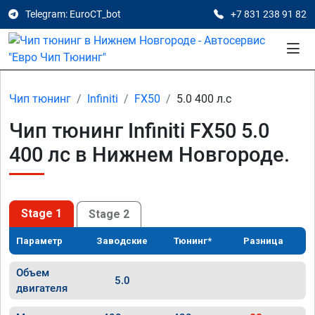
Telegram: EuroCT_bot
+7 831 238 91 82
Чип тюнинг
Infiniti
FX50
5.0 400 л.с
Чип тюнинг Infiniti FX50 5.0
400 лс в Нижнем Новгороде.
Stage 1
Stage 2
Параметр
Заводские
Тюнинг*
Разница
Объем
5.0
двигателя