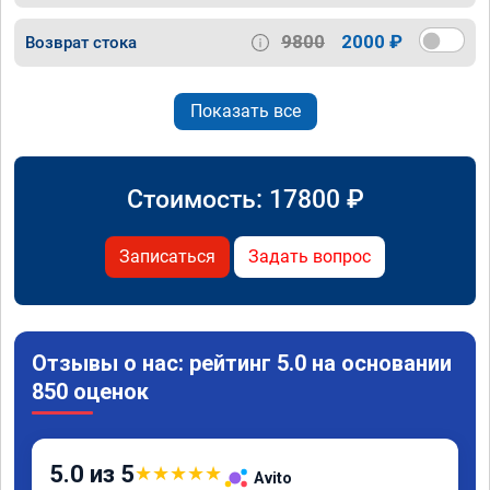
9800
2000 ₽
Возврат стока
Показать все
Стоимость:
17800
₽
Записаться
Задать вопрос
Отзывы о нас: рейтинг 5.0 на основании
850 оценок
5.0 из 5
★
★
★
★
★
Avito