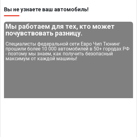
Вы не узнаете ваш автомобиль!
Мы работаем для тех, кто может
почувствовать разницу.
Специалисты федеральной сети Евро Чип Тюнинг
прошили более 10 000 автомобилей в 50+ городах РФ
- поэтому мы знаем, как получить безопасный
максимум от каждой машины!