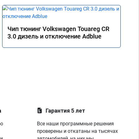
Чип тюнинг Volkswagen Touareg CR
3.0 дизель и отключение Adblue
а
Гарантия 5 лет
ую
Все наши программные решения
проверены и откатаны на тысячах
 и
автомобилей, на них мы