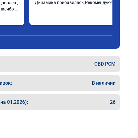
Динамика прибавилась.Рекомендую!
оволен , 
пасибо 
OBD PCM
ивок:
В наличии
на 01.2026):
26