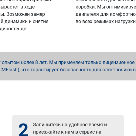
вырастет в ходе
коробки. Мы оптимизируе
ы. Возможен замер
двигателя для комфортно
й динамики и снятие
во всех режимах нагрузки
 диностенде.
опытом более 8 лет. Мы применяем только лицензионное о
x, PCMFlash), что гарантирует безопасность для электроники 
2
Запишитесь на удобное время и
приезжайте к нам в сервис на