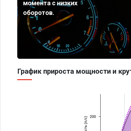
момента с низких
оборотов.
График прироста мощности и кр
200
Мощность (л/с)