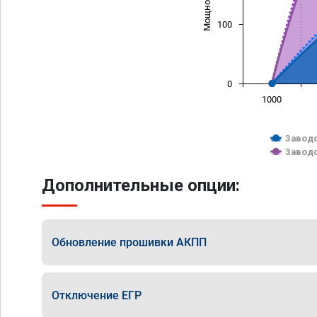
100
0
1000
Заводс
Заводс
Дополнительные опции:
Обновление прошивки АКПП
Отключение ЕГР