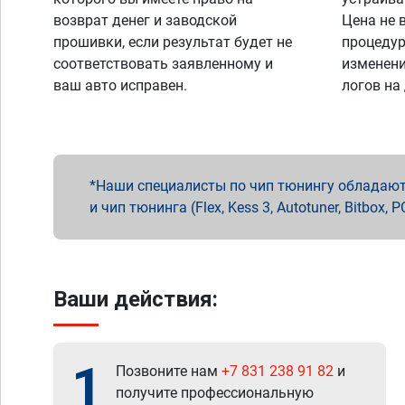
возврат денег и заводской
Цена не 
прошивки, если результат будет не
процедур
соответствовать заявленному и
изменени
ваш авто исправен.
логов на
Наши специалисты по чип тюнингу обладают 
и чип тюнинга (Flex, Kess 3, Autotuner, Bitbo
Ваши действия:
1
Позвоните нам
+7 831 238 91 82
и
получите профессиональную