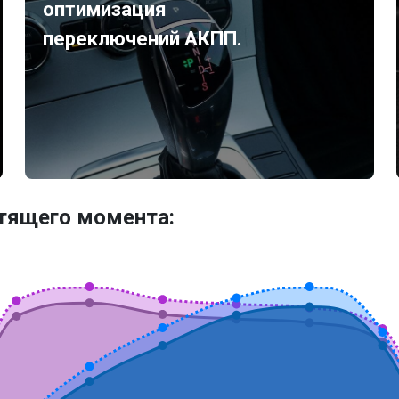
оптимизация
переключений АКПП.
утящего момента: