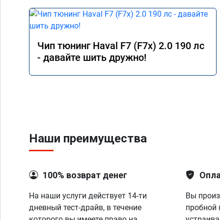
Чип тюнинг Haval F7 (F7x) 2.0 190 лс
- давайте шить дружно!
Наши преимущества
100% возврат денег
Опла
На наши услуги действует 14-ти
Вы произ
дневный тест-драйв, в течение
пробной 
которого вы имеете право на
устраива