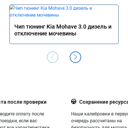
Чип тюнинг Kia Mohave 3.0 дизель и
отключение мочевины
та после проверки
Сохранение ресурс
водите оплату после
Наши калибровки в перв
поездки, если вас
очередь рассчитаны на
ют все характеристики.
безопасность для мотора