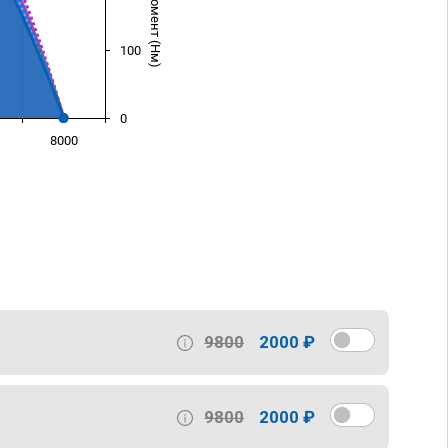
100
0
8000
)
9800
2000 ₽
9800
2000 ₽