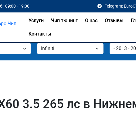
 | 09:00 - 19:00
Telegram: EuroC
Услуги
Чип тюнинг
О нас
Отзывы
Гл
Контакты
 QX60 3.5 265 лс в Нижн