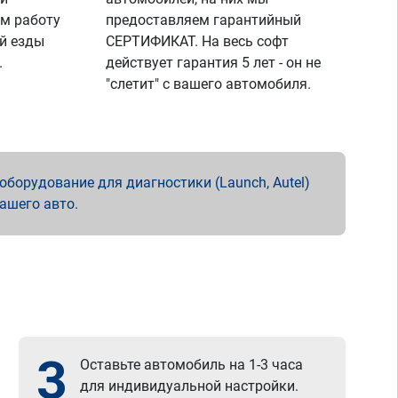
м работу
предоставляем гарантийный
й езды
СЕРТИФИКАТ. На весь софт
.
действует гарантия 5 лет - он не
"слетит" с вашего автомобиля.
борудование для диагностики (Launch, Autel)
вашего авто.
3
Оставьте автомобиль на 1-3 часа
для индивидуальной настройки.