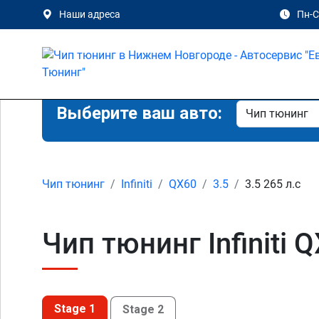
Наши адреса
Пн-Сб
Выберите ваш авто:
Чип тюнинг
Infiniti
QX60
3.5
3.5 265 л.с
Чип тюнинг Infiniti
Stage 1
Stage 2