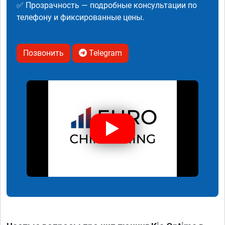
✅ Прозрачность — подробные консультации по
телефону и фиксированные цены.
Позвонить
Telegram