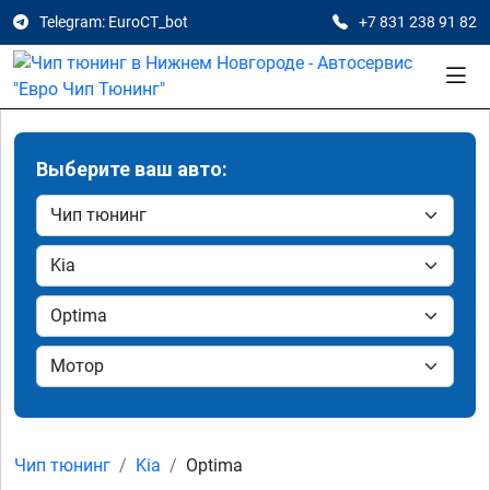
Telegram: EuroCT_bot
+7 831 238 91 82
Выберите ваш авто:
Чип тюнинг
Kia
Optima