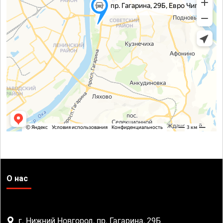
О нас
г. Нижний Новгород, пр. Гагарина, 29Б