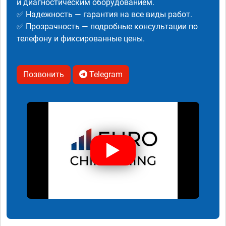
и диагностическим оборудованием.
✅ Надежность — гарантия на все виды работ.
✅ Прозрачность — подробные консультации по
телефону и фиксированные цены.
Позвонить
Telegram