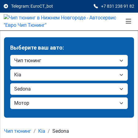
Telegram: EuroCT_bot
+7 831 238 91 82
Выберите ваш авто:
Чип тюнинг
Kia
Sedona