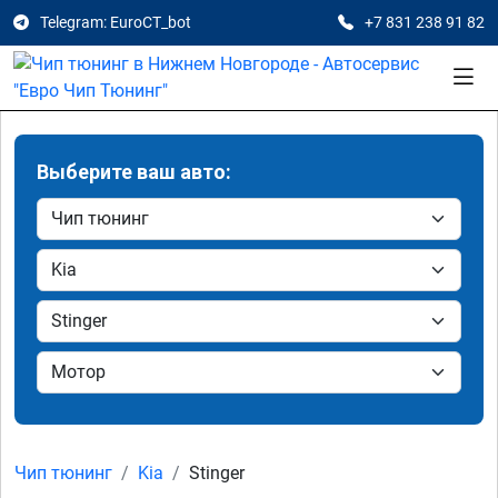
Telegram: EuroCT_bot
+7 831 238 91 82
Выберите ваш авто:
Чип тюнинг
Kia
Stinger