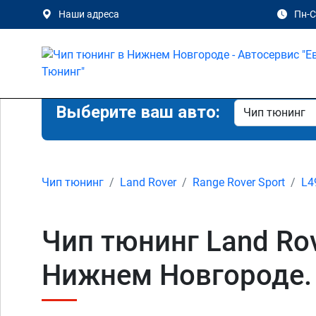
Наши адреса
Пн-Сб
Выберите ваш авто:
Чип тюнинг
Land Rover
Range Rover Sport
L4
Чип тюнинг Land Rov
Нижнем Новгороде.