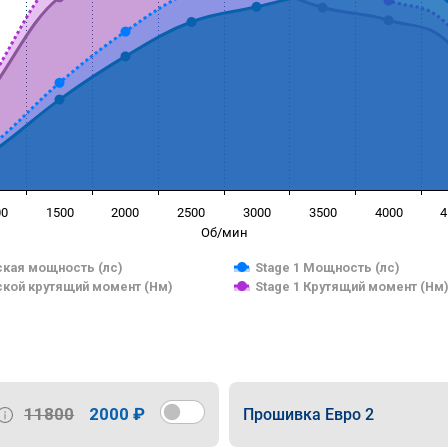
00
1500
2000
2500
3000
3500
4000
4
Об/мин
кая мощность (лс)
Stage 1 Мощность (лс)
кой крутящий момент (Нм)
Stage 1 Крутящий момент (Нм
11800
2000 ₽
Прошивка Евро 2