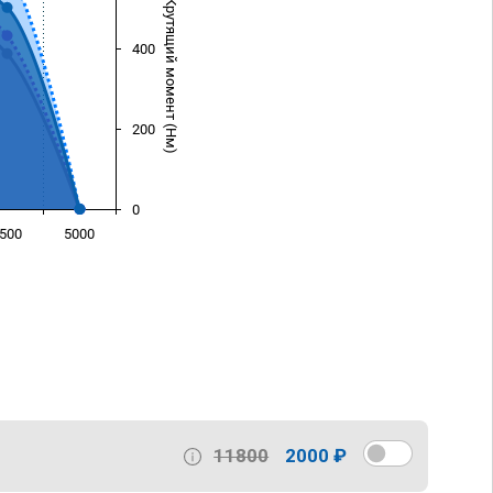
Крутящий момент (Нм)
400
200
0
500
5000
)
11800
2000 ₽