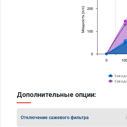
Мощность (л/с)
200
100
0
0
10
Заводс
Заводс
Дополнительные опции:
Отключение сажевого фильтра