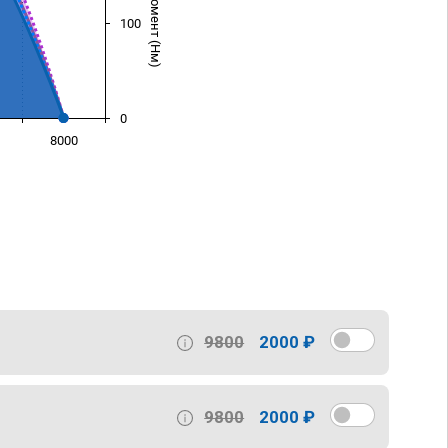
100
0
8000
)
9800
2000 ₽
9800
2000 ₽