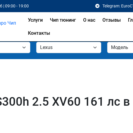
 | 09:00 - 19:00
Telegram: EuroC
Услуги
Чип тюнинг
О нас
Отзывы
Гл
Контакты
S300h 2.5 XV60 161 лс 