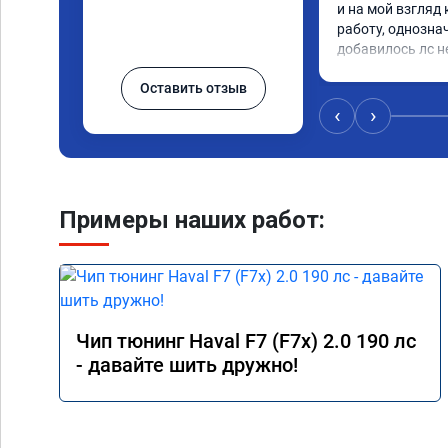
и на мой взгляд 
работу, однозна
добавилось лс н
Оставить отзыв
‹
›
Примеры наших работ:
Чип тюнинг Haval F7 (F7x) 2.0 190 лс
- давайте шить дружно!