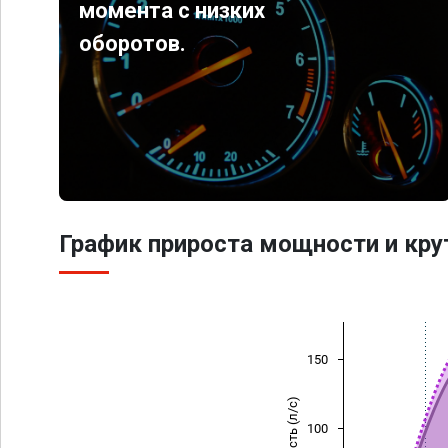
момента с низких
оборотов.
График прироста мощности и кр
150
Мощность (л/с)
100