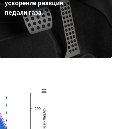
ускорение реакции
педали газа.
200
Крутящий момент (Нм)