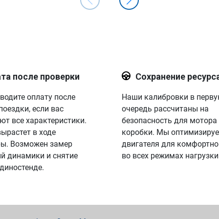
та после проверки
Сохранение ресурс
водите оплату после
Наши калибровки в перв
поездки, если вас
очередь рассчитаны на
ют все характеристики.
безопасность для мотора
вырастет в ходе
коробки. Мы оптимизируе
ы. Возможен замер
двигателя для комфортно
й динамики и снятие
во всех режимах нагрузки
 диностенде.