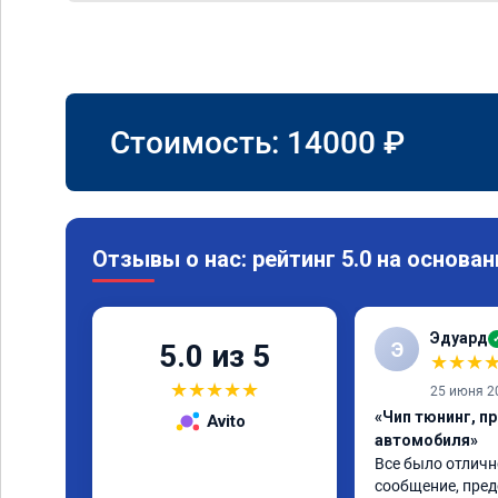
Стоимость:
14000
₽
Отзывы о нас: рейтинг 5.0 на основан
Эдуард
Э
5.0 из 5
★
★
★
★
★
★
★
★
25 июня 2
«Чип тюнинг, п
Avito
автомобиля»
Все было отлично
сообщение, пред