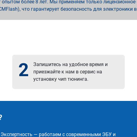
опытом более 8 лет. Мы применяем только лицензионное о
x, PCMFlash), что гарантирует безопасность для электроники 
2
Запишитесь на удобное время и
приезжайте к нам в сервис на
установку чип тюнинга.
?
✅ Экспертность — работаем с современными ЭБУ и