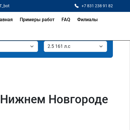
T_bot
+7 831 238 91 82
авная
Примеры работ
FAQ
Филиалы
в Нижнем Новгороде