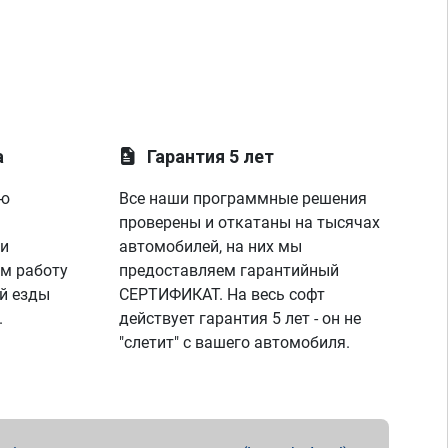
а
Гарантия 5 лет
ую
Все наши программные решения
проверены и откатаны на тысячах
 и
автомобилей, на них мы
м работу
предоставляем гарантийный
й езды
СЕРТИФИКАТ. На весь софт
.
действует гарантия 5 лет - он не
"слетит" с вашего автомобиля.