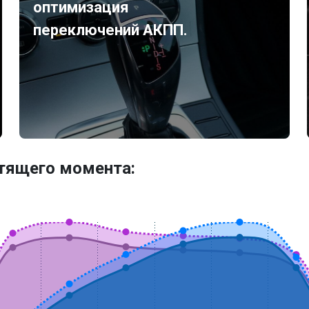
оптимизация
переключений АКПП.
утящего момента: