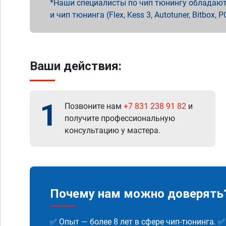
Наши специалисты по чип тюнингу обладают 
и чип тюнинга (Flex, Kess 3, Autotuner, Bitbo
Ваши действия:
1
Позвоните нам
+7 831 238 91 82
и
получите профессиональную
консультацию у мастера.
Почему нам можно доверять
✅ Опыт — более 8 лет в сфере чип-тюнинга. 