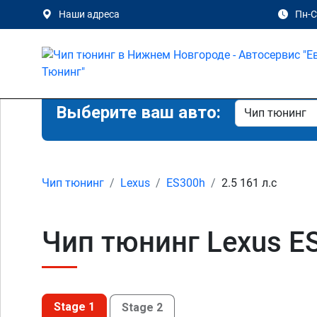
Наши адреса
Пн-Сб
Выберите ваш авто:
Чип тюнинг
Lexus
ES300h
2.5 161 л.с
Чип тюнинг Lexus E
Stage 1
Stage 2