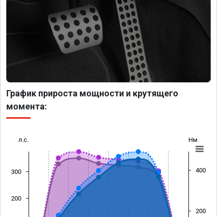
График прироста мощности и крутящего
момента:
л.с.
Нм
400
300
200
200