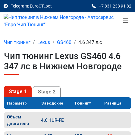
Telegram: EuroCT_bot
+7 831 238 91 82
Чип тюнинг
Lexus
GS460
4.6 347 л.с
Чип тюнинг Lexus GS460 4.6
347 лс в Нижнем Новгороде
Stage 1
Stage 2
Параметр
Заводские
Тюнинг*
Разница
Объем
4.6 1UR-FE
двигателя