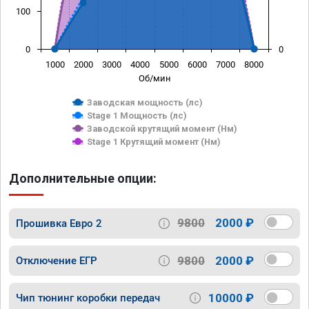
100
0
0
1000
2000
3000
4000
5000
6000
7000
8000
Об/мин
Заводская мощность (лс)
Stage 1 Мощность (лс)
Заводской крутящий момент (Нм)
Stage 1 Крутящий момент (Нм)
Дополнительные опции:
9800
2000 ₽
Прошивка Евро 2
9800
2000 ₽
Отключение ЕГР
10000 ₽
Чип тюнинг коробки передач