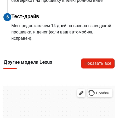
сертификат на прошивку в электронном виде.
Тест-драйв
6
Мы предоставляем 14 дней на возврат заводской
прошивки, и денег (если ваш автомобиль
исправен).
Другие модели Lexus
Показать все