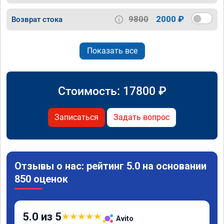
9800
2000 ₽
Возврат стока
Показать все
Стоимость:
17800
₽
Записаться
Задать вопрос
Отзывы о нас: рейтинг 5.0 на основании
850 оценок
5.0 из 5
★
★
★
★
★
Avito