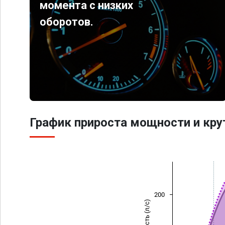
момента с низких
оборотов.
График прироста мощности и кр
200
Мощность (л/с)