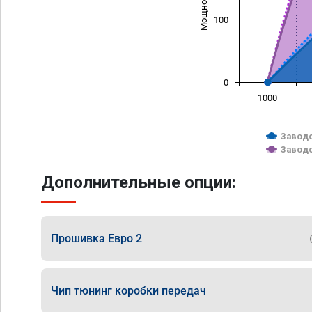
100
0
1000
Заводс
Заводс
Дополнительные опции:
Прошивка Евро 2
Чип тюнинг коробки передач