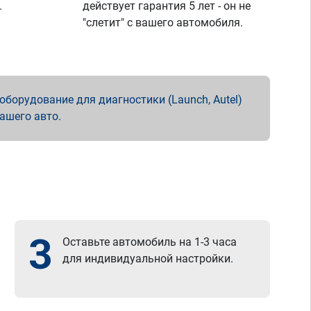
.
действует гарантия 5 лет - он не
"слетит" с вашего автомобиля.
борудование для диагностики (Launch, Autel)
вашего авто.
3
Оставьте автомобиль на 1-3 часа
для индивидуальной настройки.