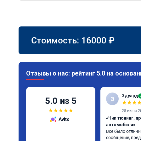
Стоимость:
16000
₽
Отзывы о нас: рейтинг 5.0 на основан
Эдуард
Э
5.0 из 5
★
★
★
★
★
★
★
★
25 июня 2
«Чип тюнинг, п
Avito
автомобиля»
Все было отлично
сообщение, пред