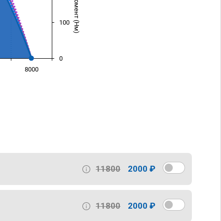
100
0
8000
)
11800
2000 ₽
11800
2000 ₽