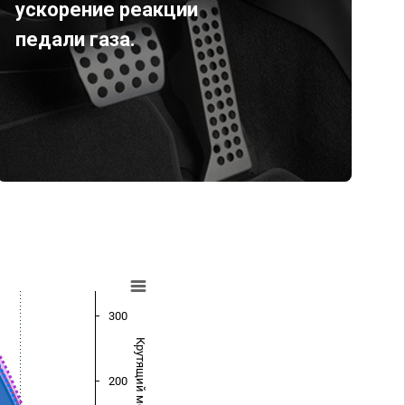
ускорение реакции
педали газа.
300
Крутящий момент (Нм)
200