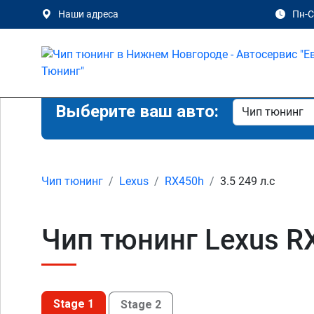
Наши адреса
Пн-Сб
Выберите ваш авто:
Чип тюнинг
Lexus
RX450h
3.5 249 л.с
Чип тюнинг Lexus R
Stage 1
Stage 2