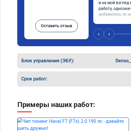
и на мой взгляд 
работу, однозна
добавилось лс н
Оставить отзыв
‹
›
Блок управления (ЭБУ):
Denso
Срок работ:
Примеры наших работ: