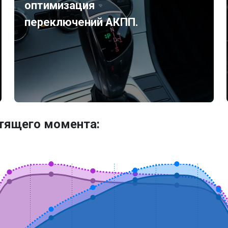
оптимизация
переключений АКПП.
утящего момента: