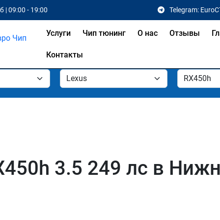
 | 09:00 - 19:00
Telegram: EuroC
Услуги
Чип тюнинг
О нас
Отзывы
Гл
Контакты
X450h 3.5 249 лс в Ниж