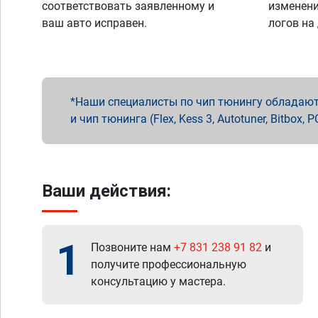
соответствовать заявленному и
изменени
ваш авто исправен.
логов на
Наши специалисты по чип тюнингу обладают 
и чип тюнинга (Flex, Kess 3, Autotuner, Bitbo
Ваши действия:
1
Позвоните нам
+7 831 238 91 82
и
получите профессиональную
консультацию у мастера.