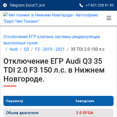
Telegram: EuroCT_bot
+7 831 238 91 82
Отключение ЕГР клапана системы рециркуляции
выхлопных газов
Audi
Q3
F3 - 2019 - 2021
35 TDI 2.0 150 л.с
Отключение ЕГР Audi Q3 35
TDI 2.0 F3 150 л.с. в Нижнем
Новгороде.
Параметр
Заводские
Объем двигателя
2.0 DFGA