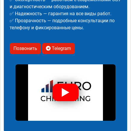
и диагностическим оборудованием.
✅ Надежность — гарантия на все виды работ.
✅ Прозрачность — подробные консультации по
телефону и фиксированные цены.
Позвонить
Telegram