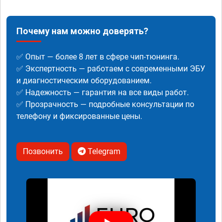
Почему нам можно доверять?
✅ Опыт — более 8 лет в сфере чип-тюнинга.
✅ Экспертность — работаем с современными ЭБУ
и диагностическим оборудованием.
✅ Надежность — гарантия на все виды работ.
✅ Прозрачность — подробные консультации по
телефону и фиксированные цены.
Позвонить
Telegram