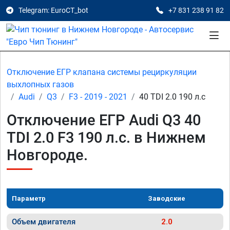
Telegram: EuroCT_bot
+7 831 238 91 82
Отключение ЕГР клапана системы рециркуляции
выхлопных газов
Audi
Q3
F3 - 2019 - 2021
40 TDI 2.0 190 л.с
Отключение ЕГР Audi Q3 40
TDI 2.0 F3 190 л.с. в Нижнем
Новгороде.
Параметр
Заводские
Объем двигателя
2.0