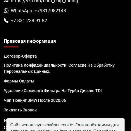
https://vk.com/euro_chip_tuning
WhatsApp: +79317082148
+7 831 238 91 82
Правовая информация
Договор-Оферта
Политика Конфиденциальности. Согласие На Обработку
Персональных Данных.
Формы Оплаты
Удаление Сажевого Фильтра На Турбо Дизеле TDI
Чип Тюнинг BMW После 2020.06
Заказать Звонок
ИП Смирнов Георгий Павлович. ИНН 781302555843,
Сайт использует файлы cookie. Они необходимы для
ОГРНИП 324470400032610