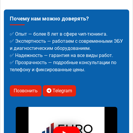
Почему нам можно доверять?
✅ Опыт — более 8 лет в сфере чип-тюнинга.
✅ Экспертность — работаем с современными ЭБУ
и диагностическим оборудованием.
✅ Надежность — гарантия на все виды работ.
✅ Прозрачность — подробные консультации по
телефону и фиксированные цены.
Позвонить
Telegram