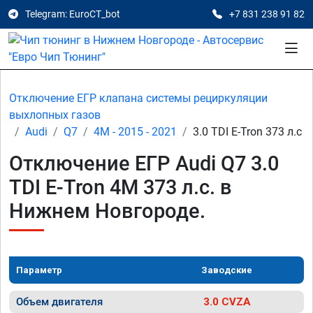
Telegram: EuroCT_bot
+7 831 238 91 82
Отключение ЕГР клапана системы рециркуляции
выхлопных газов
Audi
Q7
4M - 2015 - 2021
3.0 TDI E-Tron 373 л.с
Отключение ЕГР Audi Q7 3.0
TDI E-Tron 4M 373 л.с. в
Нижнем Новгороде.
Параметр
Заводские
Объем двигателя
3.0 CVZA