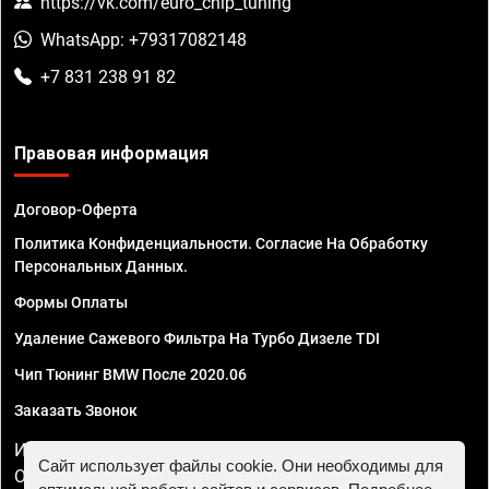
https://vk.com/euro_chip_tuning
WhatsApp: +79317082148
+7 831 238 91 82
Правовая информация
Договор-Оферта
Политика Конфиденциальности. Согласие На Обработку
Персональных Данных.
Формы Оплаты
Удаление Сажевого Фильтра На Турбо Дизеле TDI
Чип Тюнинг BMW После 2020.06
Заказать Звонок
ИП Смирнов Георгий Павлович. ИНН 781302555843,
Сайт использует файлы cookie. Они необходимы для
ОГРНИП 324470400032610