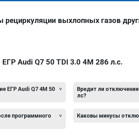
ы рециркуляции выхлопных газов друг
ГР Audi Q7 50 TDI 3.0 4M 286 л.с.
е ЕГР Audi Q7 4M 50
Вредит ли отключение 
лс?
после программного
Каковы минусы отключе