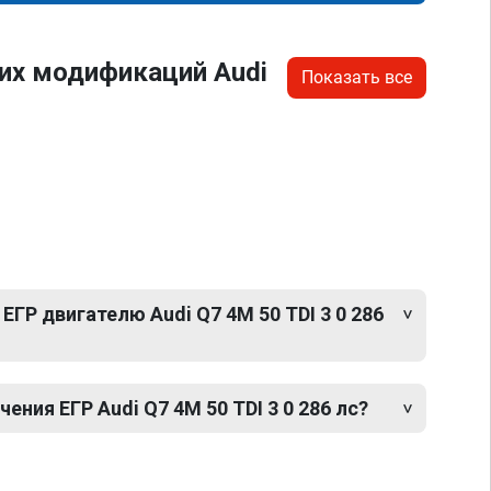
их модификаций Audi
Показать все
ЕГР двигателю Audi Q7 4M 50 TDI 3 0 286
ния ЕГР Audi Q7 4M 50 TDI 3 0 286 лс?