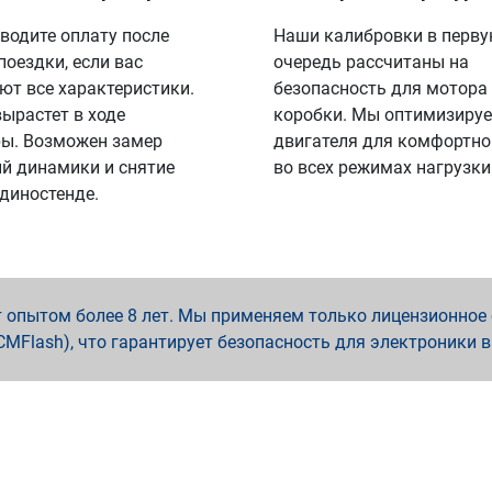
водите оплату после
Наши калибровки в перв
поездки, если вас
очередь рассчитаны на
ют все характеристики.
безопасность для мотора
вырастет в ходе
коробки. Мы оптимизируе
ы. Возможен замер
двигателя для комфортно
й динамики и снятие
во всех режимах нагрузки
 диностенде.
опытом более 8 лет. Мы применяем только лицензионное о
x, PCMFlash), что гарантирует безопасность для электроники 