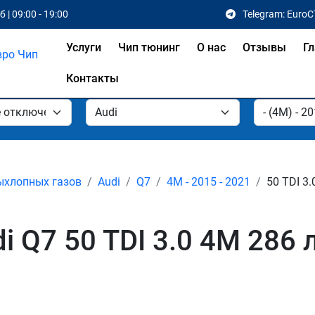
 | 09:00 - 19:00
Telegram: EuroC
Услуги
Чип тюнинг
О нас
Отзывы
Гл
Контакты
ыхлопных газов
Audi
Q7
4M - 2015 - 2021
50 TDI 3.
 Q7 50 TDI 3.0 4M 286 