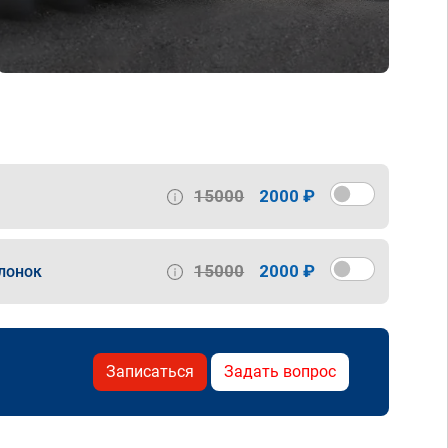
15000
2000 ₽
15000
2000 ₽
лонок
Записаться
Задать вопрос