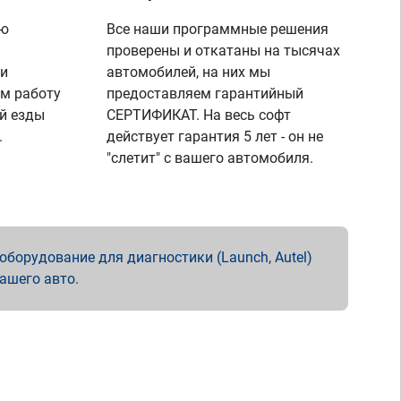
ую
Все наши программные решения
проверены и откатаны на тысячах
 и
автомобилей, на них мы
м работу
предоставляем гарантийный
й езды
СЕРТИФИКАТ. На весь софт
.
действует гарантия 5 лет - он не
"слетит" с вашего автомобиля.
борудование для диагностики (Launch, Autel)
вашего авто.