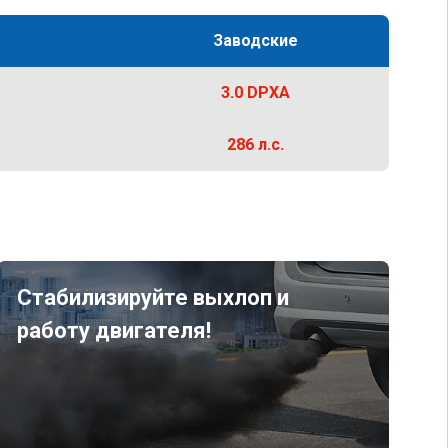
Заводские
3.0 DPXA
286 л.с.
Стабилизируйте выхлоп и
работу двигателя!