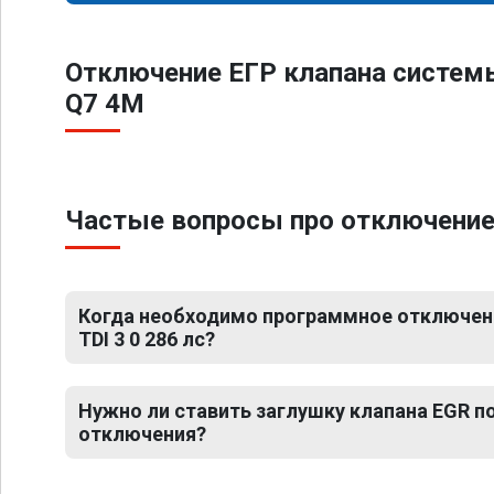
Отключение ЕГР клапана систем
Q7 4M
Частые вопросы про отключение Е
Когда необходимо программное отключени
TDI 3 0 286 лс?
Нужно ли ставить заглушку клапана EGR 
отключения?