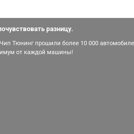
почувствовать разницу.
ип Тюнинг прошили более 10 000 автомобилей
симум от каждой машины!