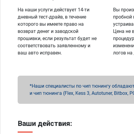
На наши услуги действует 14-ти
Вы произ
дневный тест-драйв, в течение
пробной 
которого вы имеете право на
устраива
возврат денег и заводской
Цена не 
прошивки, если результат будет не
процедур
соответствовать заявленному и
изменени
ваш авто исправен.
логов на
Наши специалисты по чип тюнингу обладают 
и чип тюнинга (Flex, Kess 3, Autotuner, Bitbo
Ваши действия: