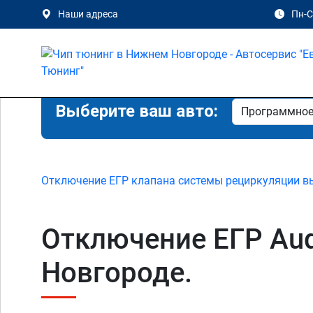
Наши адреса
Пн-Сб
Выберите ваш авто:
Отключение ЕГР клапана системы рециркуляции в
Отключение ЕГР Audi
Новгороде.