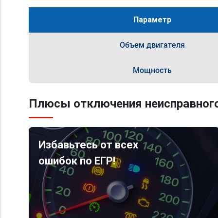
Параметр
Объем двигателя
Мощность
Плюсы отключения неисправного
Избавьтесь от всех
ошибок по ЕГР!