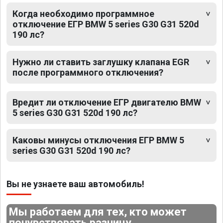
Когда необходимо программное
отключение ЕГР BMW 5 series G30 G31 520d
190 лс?
Нужно ли ставить заглушку клапана EGR
после программного отключения?
Вредит ли отключение ЕГР двигателю BMW
5 series G30 G31 520d 190 лс?
Каковы минусы отключения ЕГР BMW 5
series G30 G31 520d 190 лс?
Вы не узнаете ваш автомобиль!
Мы работаем для тех, кто может
почувствовать разницу.