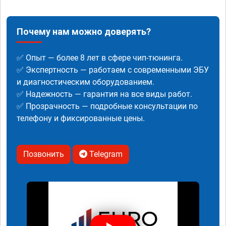
Почему нам можно доверять?
✅ Опыт — более 8 лет в сфере чип-тюнинга.
✅ Экспертность — работаем с современными ЭБУ
и диагностическим оборудованием.
✅ Надежность — гарантия на все виды работ.
✅ Прозрачность — подробные консультации по
телефону и фиксированные цены.
Позвонить
Telegram