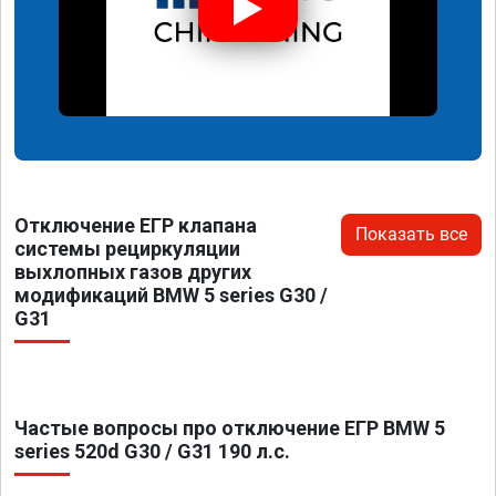
Отключение ЕГР клапана
Показать все
системы рециркуляции
выхлопных газов других
модификаций BMW 5 series G30 /
G31
Частые вопросы про отключение ЕГР BMW 5
series 520d G30 / G31 190 л.с.