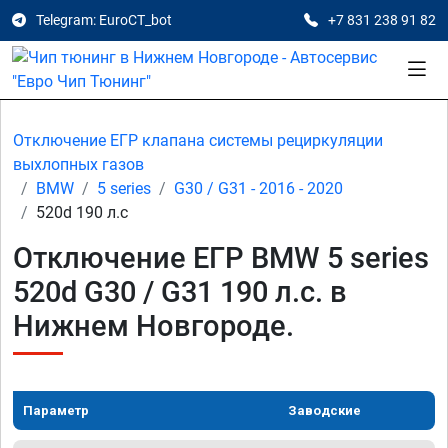
Telegram: EuroCT_bot
+7 831 238 91 82
Отключение ЕГР клапана системы рециркуляции
выхлопных газов
BMW
5 series
G30 / G31 - 2016 - 2020
520d 190 л.с
Отключение ЕГР BMW 5 series
520d G30 / G31 190 л.с. в
Нижнем Новгороде.
Параметр
Заводские