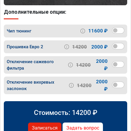
Дополнительные опции:
11600 ₽
Чип тюнинг
14200
2000 ₽
Прошивка Евро 2
2000
Отключение сажевого
14200
фильтра
₽
2000
Отключение вихревых
14200
заслонок
₽
Стоимость:
14200
₽
Записаться
Задать вопрос