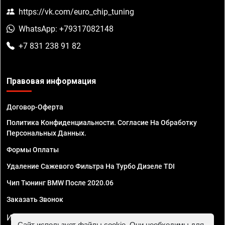
https://vk.com/euro_chip_tuning
WhatsApp: +79317082148
+7 831 238 91 82
Правовая информация
Договор-Оферта
Политика Конфиденциальности. Согласие На Обработку
Персональных Данных.
Формы Оплаты
Удаление Сажевого Фильтра На Турбо Дизеле TDI
Чип Тюнинг BMW После 2020.06
Заказать Звонок
ИП Смирнов Георгий Павлович. ИНН 781302555843,
Сайт использует файлы cookie. Они необходимы для