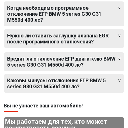
Когда необходимо программное
отключение ЕГР BMW 5 series G30 G31
M550d 400 лс?
Нужно ли ставить заглушку клапана EGR
после программного отключения?
Вредит ли отключение ЕГР двигателю BMW
5 series G30 G31 M550d 400 лс?
Каковы минусы отключения ЕГР BMW 5
series G30 G31 M550d 400 лс?
Вы не узнаете ваш автомобиль!
Мы работаем для тех, кто может
почувствовать разницу.