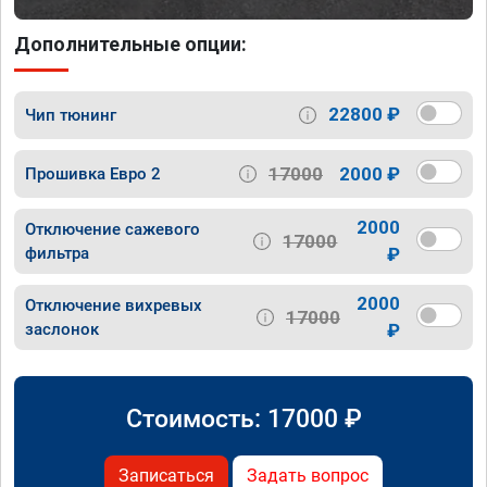
Дополнительные опции:
22800 ₽
Чип тюнинг
17000
2000 ₽
Прошивка Евро 2
2000
Отключение сажевого
17000
фильтра
₽
2000
Отключение вихревых
17000
заслонок
₽
Стоимость:
17000
₽
Записаться
Задать вопрос