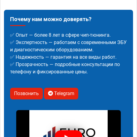
Почему нам можно доверять?
✅ Опыт — более 8 лет в сфере чип-тюнинга.
✅ Экспертность — работаем с современными ЭБУ
и диагностическим оборудованием.
✅ Надежность — гарантия на все виды работ.
✅ Прозрачность — подробные консультации по
телефону и фиксированные цены.
Позвонить
Telegram