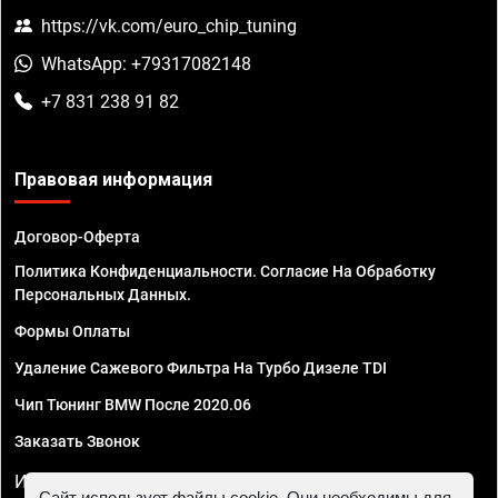
https://vk.com/euro_chip_tuning
WhatsApp: +79317082148
+7 831 238 91 82
Правовая информация
Договор-Оферта
Политика Конфиденциальности. Согласие На Обработку
Персональных Данных.
Формы Оплаты
Удаление Сажевого Фильтра На Турбо Дизеле TDI
Чип Тюнинг BMW После 2020.06
Заказать Звонок
ИП Смирнов Георгий Павлович. ИНН 781302555843,
Сайт использует файлы cookie. Они необходимы для