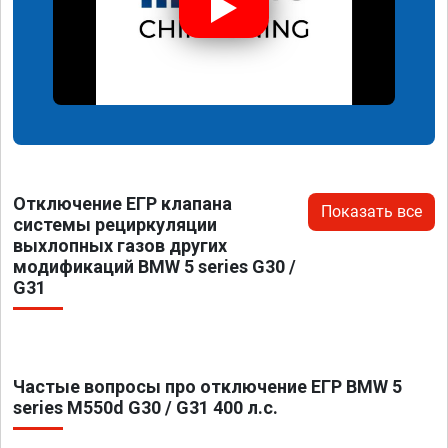
Отключение ЕГР клапана
Показать все
системы рециркуляции
выхлопных газов других
модификаций BMW 5 series G30 /
G31
Частые вопросы про отключение ЕГР BMW 5
series M550d G30 / G31 400 л.с.