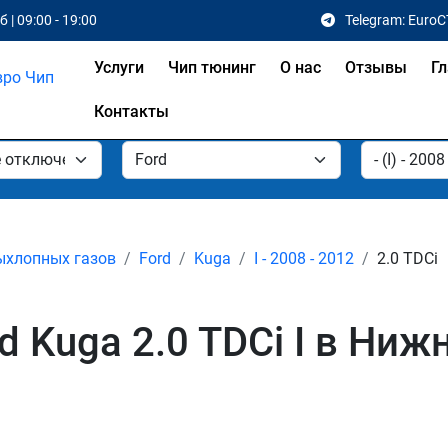
 | 09:00 - 19:00
Telegram: EuroC
Услуги
Чип тюнинг
О нас
Отзывы
Гл
Контакты
ыхлопных газов
Ford
Kuga
I - 2008 - 2012
2.0 TDCi
d Kuga 2.0 TDCi I в Ни