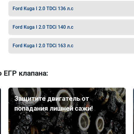
Ford Kuga I 2.0 TDCi 136 л.с
Ford Kuga I 2.0 TDCi 140 л.с
Ford Kuga I 2.0 TDCi 163 л.с
 ЕГР клапана:
Защитите двигатель от
попадания лишней сажи!