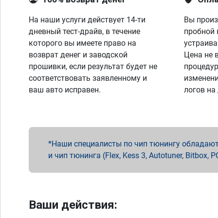
На наши услуги действует 14-ти
Вы произ
дневный тест-драйв, в течение
пробной 
которого вы имеете право на
устраива
возврат денег и заводской
Цена не 
прошивки, если результат будет не
процедур
соответствовать заявленному и
изменени
ваш авто исправен.
логов на
Наши специалисты по чип тюнингу обладают 
и чип тюнинга (Flex, Kess 3, Autotuner, Bitbo
Ваши действия: