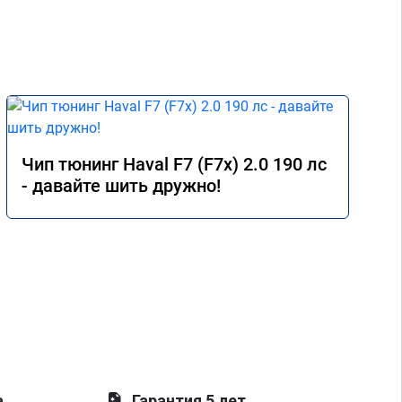
Чип тюнинг Haval F7 (F7x) 2.0 190 лс
- давайте шить дружно!
а
Гарантия 5 лет