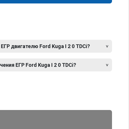
ЕГР двигателю Ford Kuga I 2 0 TDCi?
ния ЕГР Ford Kuga I 2 0 TDCi?