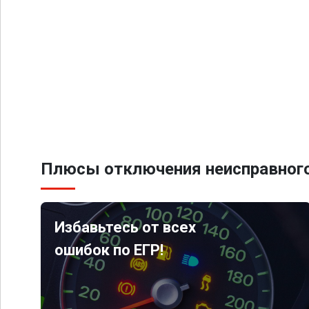
Плюсы отключения неисправного
Избавьтесь от всех
ошибок по ЕГР!