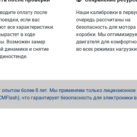
водите оплату после
Наши калибровки в перв
поездки, если вас
очередь рассчитаны на
ют все характеристики.
безопасность для мотора
вырастет в ходе
коробки. Мы оптимизируе
ы. Возможен замер
двигателя для комфортно
й динамики и снятие
во всех режимах нагрузки
 диностенде.
опытом более 8 лет. Мы применяем только лицензионное о
x, PCMFlash), что гарантирует безопасность для электроники 