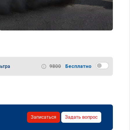
9800
Бесплатно
ьтра
Записаться
Задать вопрос