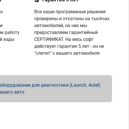
ую
Все наши программные решения
проверены и откатаны на тысячах
 и
автомобилей, на них мы
м работу
предоставляем гарантийный
й езды
СЕРТИФИКАТ. На весь софт
.
действует гарантия 5 лет - он не
"слетит" с вашего автомобиля.
борудование для диагностики (Launch, Autel)
вашего авто.