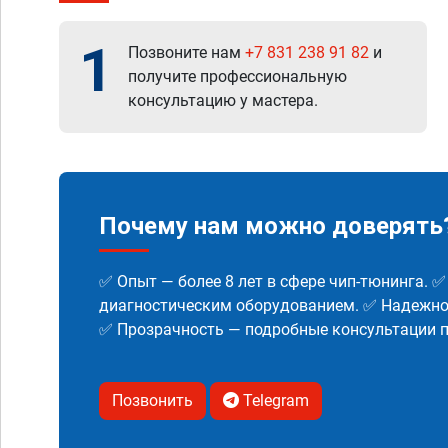
1
Позвоните нам
+7 831 238 91 82
и
получите профессиональную
консультацию у мастера.
Почему нам можно доверять
✅ Опыт — более 8 лет в сфере чип-тюнинга. 
диагностическим оборудованием. ✅ Надежнос
✅ Прозрачность — подробные консультации п
Позвонить
Telegram