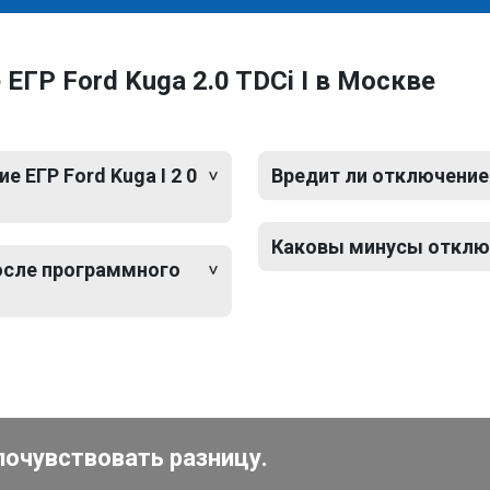
ГР Ford Kuga 2.0 TDCi I в Москве
 ЕГР Ford Kuga I 2 0
Вредит ли отключение 
Каковы минусы отключе
после программного
почувствовать разницу.