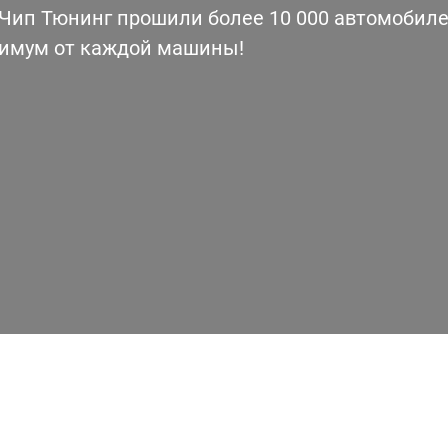
ип Тюнинг прошили более 10 000 автомобилей
симум от каждой машины!