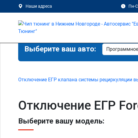
Наши адреса
Пн-Сб
Выберите ваш авто:
Отключение ЕГР клапана системы рециркуляции в
Отключение ЕГР For
Выберите вашу модель: