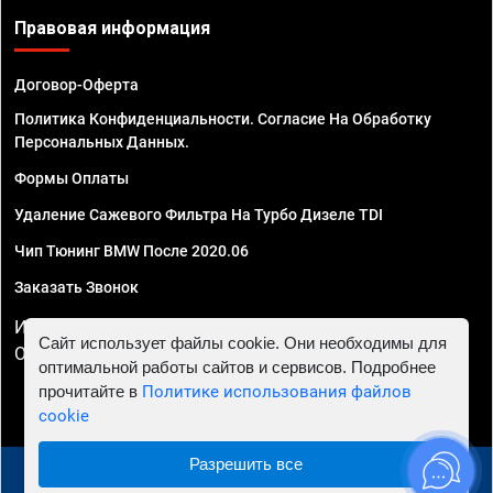
Правовая информация
Договор-Оферта
Политика Конфиденциальности. Согласие На Обработку
Персональных Данных.
Формы Оплаты
Удаление Сажевого Фильтра На Турбо Дизеле TDI
Чип Тюнинг BMW После 2020.06
Заказать Звонок
ИП Смирнов Георгий Павлович. ИНН 781302555843,
Сайт использует файлы cookie. Они необходимы для
ОГРНИП 324470400032610
оптимальной работы сайтов и сервисов. Подробнее
прочитайте в
Политике использования файлов
cookie
Разрешить все
© 2010 - 2026 Чип тюнинг в Нижнем Новгороде -