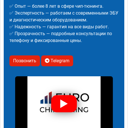
✅ Опыт — более 8 лет в сфере чип-тюнинга.
✅ Экспертность — работаем с современными ЭБУ
и диагностическим оборудованием.
✅ Надежность — гарантия на все виды работ.
✅ Прозрачность — подробные консультации по
телефону и фиксированные цены.
Позвонить
Telegram