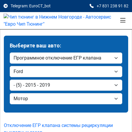
Telegram: EuroCT_bot
+7 831 238 91 82
Выберите ваш авто:
Отключение ЕГР клапана системы рециркуляции