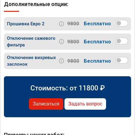
Дополнительные опции:
9800
Бесплатно
Прошивка Евро 2
Отключение сажевого
9800
Бесплатно
фильтра
Отключение вихревых
9800
Бесплатно
заслонок
Стоимость: от
11800
₽
Записаться
Задать вопрос
Примеры наших работ: