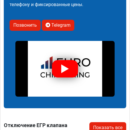
телефону и фиксированные цены.
Позвонить
Telegram
Отключение ЕГР клапана
Показать все