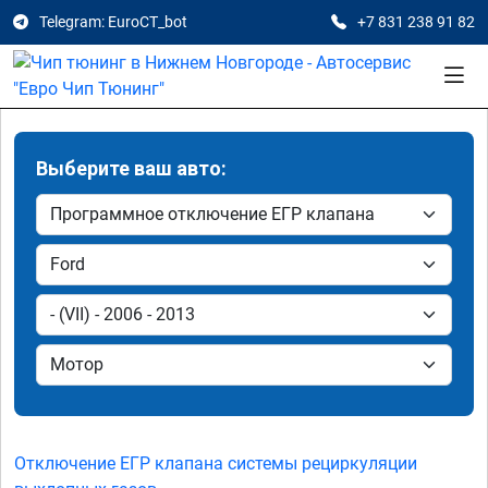
Telegram: EuroCT_bot
+7 831 238 91 82
Выберите ваш авто:
Отключение ЕГР клапана системы рециркуляции