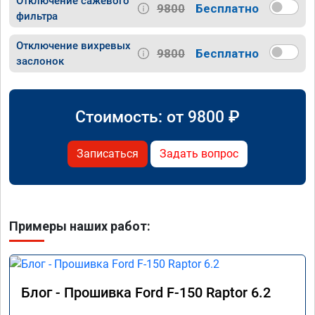
Отключение сажевого
9800
Бесплатно
фильтра
Отключение вихревых
9800
Бесплатно
заслонок
Стоимость: от
9800
₽
Записаться
Задать вопрос
Примеры наших работ:
Блог - Прошивка Ford F-150 Raptor 6.2