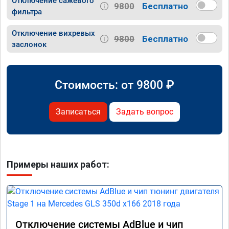
Отключение сажевого
9800
Бесплатно
фильтра
Отключение вихревых
9800
Бесплатно
заслонок
Стоимость: от
9800
₽
Записаться
Задать вопрос
Примеры наших работ:
Отключение системы AdBlue и чип