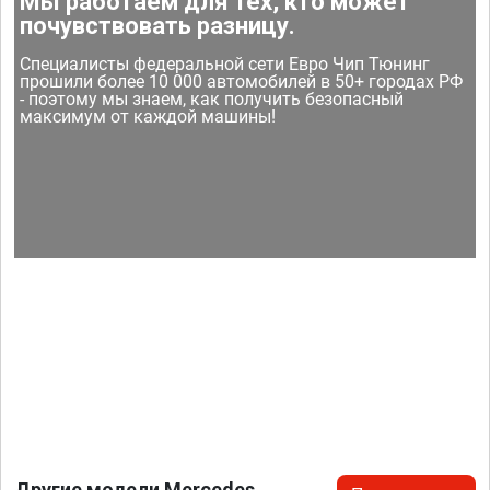
Мы работаем для тех, кто может
почувствовать разницу.
Специалисты федеральной сети Евро Чип Тюнинг
прошили более 10 000 автомобилей в 50+ городах РФ
- поэтому мы знаем, как получить безопасный
максимум от каждой машины!
Другие модели Mercedes