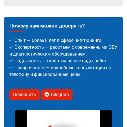
Почему нам можно доверять?
✅ Опыт — более 8 лет в сфере чип-тюнинга.
✅ Экспертность — работаем с современными ЭБУ
и диагностическим оборудованием.
✅ Надежность — гарантия на все виды работ.
✅ Прозрачность — подробные консультации по
телефону и фиксированные цены.
Позвонить
Telegram