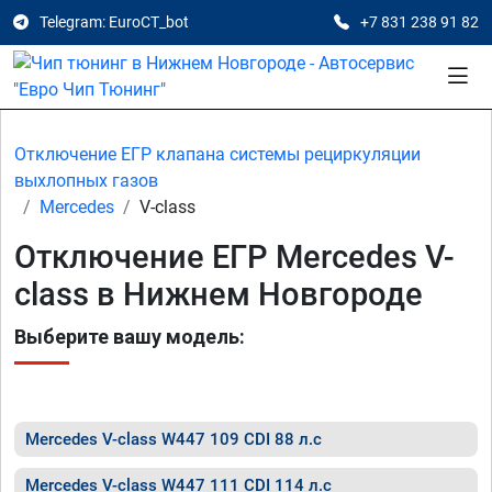
Telegram: EuroCT_bot
+7 831 238 91 82
Отключение ЕГР клапана системы рециркуляции
выхлопных газов
Mercedes
V-class
Отключение ЕГР Mercedes V-
class в Нижнем Новгороде
Выберите вашу модель:
Mercedes V-class W447 109 CDI 88 л.с
Mercedes V-class W447 111 CDI 114 л.с