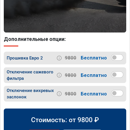
Дополнительные опции:
9800
Бесплатно
Прошивка Евро 2
Отключение сажевого
9800
Бесплатно
фильтра
Отключение вихревых
9800
Бесплатно
заслонок
Стоимость: от
9800
₽