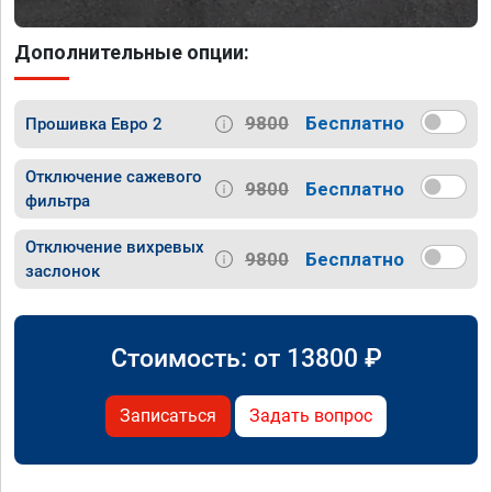
Дополнительные опции:
9800
Бесплатно
Прошивка Евро 2
Отключение сажевого
9800
Бесплатно
фильтра
Отключение вихревых
9800
Бесплатно
заслонок
Стоимость: от
13800
₽
Записаться
Задать вопрос