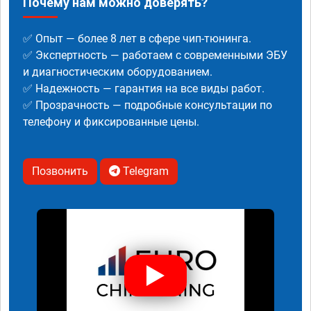
Почему нам можно доверять?
✅ Опыт — более 8 лет в сфере чип-тюнинга.
✅ Экспертность — работаем с современными ЭБУ
и диагностическим оборудованием.
✅ Надежность — гарантия на все виды работ.
✅ Прозрачность — подробные консультации по
телефону и фиксированные цены.
Позвонить
Telegram