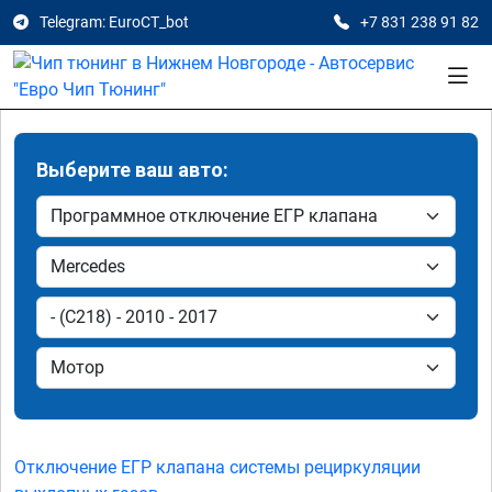
Telegram: EuroCT_bot
+7 831 238 91 82
Выберите ваш авто:
Отключение ЕГР клапана системы рециркуляции