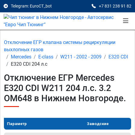
Telegram: EuroCT_bot
+7 831 238 91 82
Отключение ЕГР клапана системы рециркуляции
выхлопных газов
Mercedes
E-class
W211 - 2002 - 2009
E320 CDI
E320 CDI 204 л.с
Отключение ЕГР Mercedes
E320 CDI W211 204 л.с. 3.2
OM648 в Нижнем Новгороде.
Параметр
Заводские