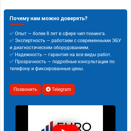
Почему нам можно доверять?
✅ Опыт — более 8 лет в сфере чип-тюнинга.
✅ Экспертность — работаем с современными ЭБУ
и диагностическим оборудованием.
✅ Надежность — гарантия на все виды работ.
✅ Прозрачность — подробные консультации по
телефону и фиксированные цены.
Позвонить
Telegram