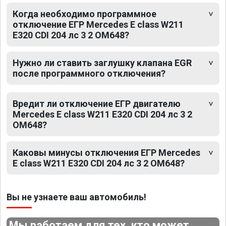
Когда необходимо программное
отключение ЕГР Mercedes E class W211
E320 CDI 204 лс 3 2 OM648?
Нужно ли ставить заглушку клапана EGR
после программного отключения?
Вредит ли отключение ЕГР двигателю
Mercedes E class W211 E320 CDI 204 лс 3 2
OM648?
Каковы минусы отключения ЕГР Mercedes
E class W211 E320 CDI 204 лс 3 2 OM648?
Вы не узнаете ваш автомобиль!
Мы работаем для тех, кто может