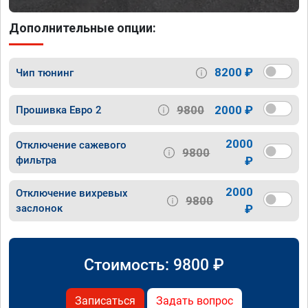
Дополнительные опции:
8200 ₽
Чип тюнинг
9800
2000 ₽
Прошивка Евро 2
2000
Отключение сажевого
9800
фильтра
₽
2000
Отключение вихревых
9800
заслонок
₽
Стоимость:
9800
₽
Записаться
Задать вопрос