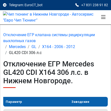
Telegram: EuroCT_bot
+7 831 238 91 82
Отключение ЕГР клапана системы рециркуляции
выхлопных газов
Mercedes
GL
X164 - 2006 - 2012
GL420 CDI 306 л.с
Отключение ЕГР Mercedes
GL420 CDI X164 306 л.с. в
Нижнем Новгороде.
Параметр
Заводские