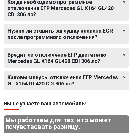
Когда необходимо программное
отключение ЕГР Mercedes GL X164 GL420
CDI 306 лс?
Нужно ли ставить заглушку клапана EGR
после программного отключения?
Вредит ли отключение ЕГР двигателю
Mercedes GL X164 GL420 CDI 306 лс?
Каковы минусы отключения ЕГР Mercedes
GL X164 GL420 CDI 306 лс?
Вы не узнаете ваш автомобиль!
Мы работаем для тех, кто может
почувствовать разницу.