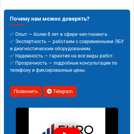
Почему нам можно доверять?
✅ Опыт — более 8 лет в сфере чип-тюнинга.
✅ Экспертность — работаем с современными ЭБУ
и диагностическим оборудованием.
✅ Надежность — гарантия на все виды работ.
✅ Прозрачность — подробные консультации по
телефону и фиксированные цены.
Позвонить
Telegram