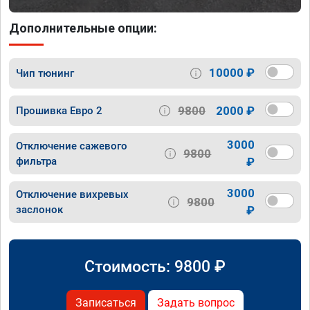
Дополнительные опции:
10000 ₽
Чип тюнинг
9800
2000 ₽
Прошивка Евро 2
3000
Отключение сажевого
9800
фильтра
₽
3000
Отключение вихревых
9800
заслонок
₽
Стоимость:
9800
₽
Записаться
Задать вопрос