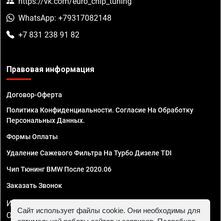
https://vk.com/euro_chip_tuning
WhatsApp: +79317082148
+7 831 238 91 82
Правовая информация
Договор-Оферта
Политика Конфиденциальности. Согласие На Обработку
Персональных Данных.
Формы Оплаты
Удаление Сажевого Фильтра На Турбо Дизеле TDI
Чип Тюнинг BMW После 2020.06
Заказать Звонок
ИП Смирнов Георгий Павлович. ИНН 781302555843,
Сайт использует файлы cookie. Они необходимы для
ОГРНИП 324470400032610