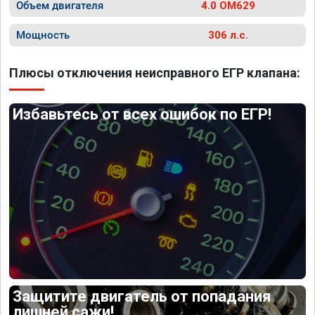
Объем двигателя
4.0 OM629
Мощность
306 л.с.
Плюсы отключения неисправного ЕГР клапана:
Избавьтесь от всех ошибок по ЕГР!
Защитите двигатель от попадания
лишней сажи!