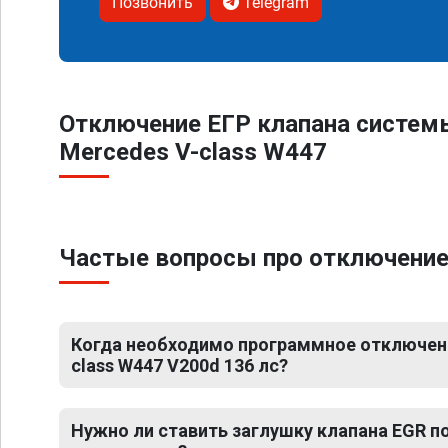
Позвонить
Telegram
Отключение ЕГР клапана систем
Mercedes V-class W447
Частые вопросы про отключение 
Когда необходимо программное отключени
class W447 V200d 136 лс?
Нужно ли ставить заглушку клапана EGR 