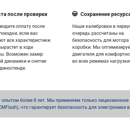
та после проверки
Сохранение ресурс
водите оплату после
Наши калибровки в перв
поездки, если вас
очередь рассчитаны на
ют все характеристики.
безопасность для мотора
вырастет в ходе
коробки. Мы оптимизируе
ы. Возможен замер
двигателя для комфортно
й динамики и снятие
во всех режимах нагрузки
 диностенде.
опытом более 8 лет. Мы применяем только лицензионное о
x, PCMFlash), что гарантирует безопасность для электроники 