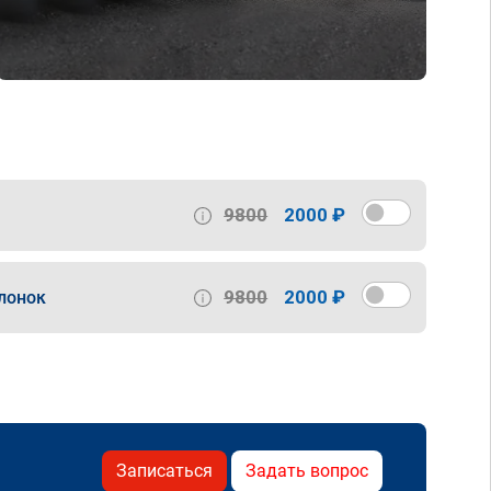
9800
2000 ₽
9800
2000 ₽
лонок
Записаться
Задать вопрос