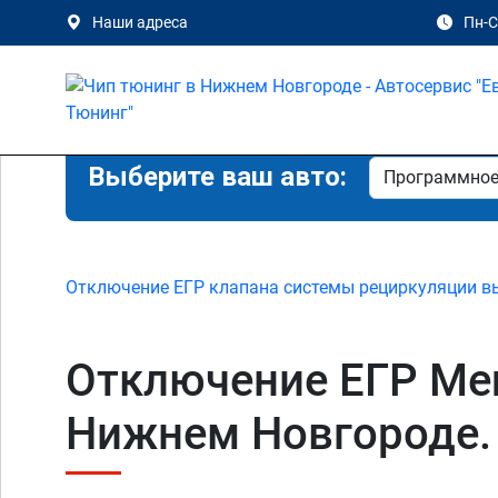
Наши адреса
Пн-Сб
Выберите ваш авто:
Отключение ЕГР клапана системы рециркуляции в
Отключение ЕГР Merc
Нижнем Новгороде.