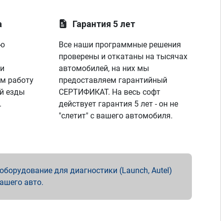
а
Гарантия 5 лет
ую
Все наши программные решения
проверены и откатаны на тысячах
 и
автомобилей, на них мы
м работу
предоставляем гарантийный
й езды
СЕРТИФИКАТ. На весь софт
.
действует гарантия 5 лет - он не
"слетит" с вашего автомобиля.
борудование для диагностики (Launch, Autel)
вашего авто.