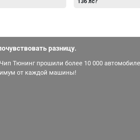
136 лс?
почувствовать разницу.
ип Тюнинг прошили более 10 000 автомобилей
симум от каждой машины!