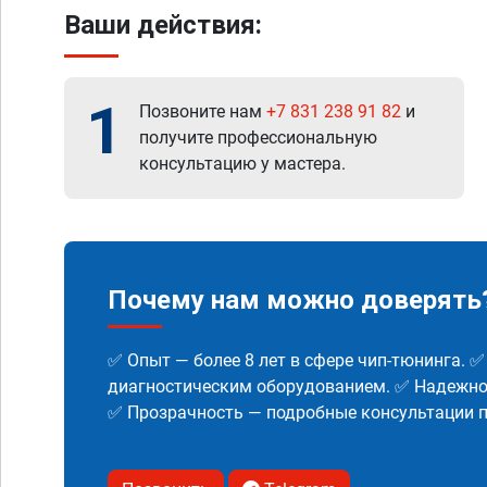
Ваши действия:
1
Позвоните нам
+7 831 238 91 82
и
получите профессиональную
консультацию у мастера.
Почему нам можно доверять
✅ Опыт — более 8 лет в сфере чип-тюнинга. 
диагностическим оборудованием. ✅ Надежнос
✅ Прозрачность — подробные консультации п