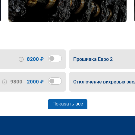
8200 ₽
Прошивка Евро 2
9800
2000 ₽
Отключение вихревых зас
Показать все