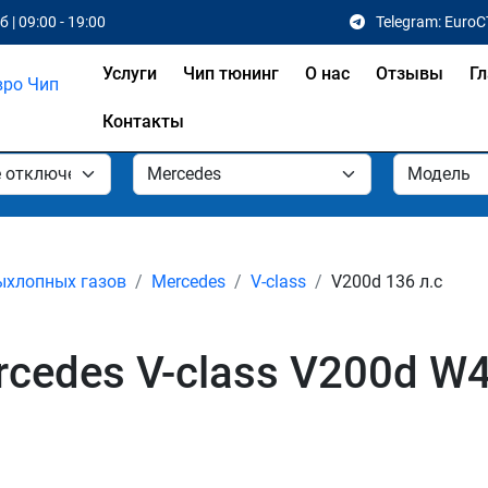
 | 09:00 - 19:00
Telegram: EuroC
Услуги
Чип тюнинг
О нас
Отзывы
Гл
Контакты
ыхлопных газов
Mercedes
V-class
V200d 136 л.с
edes V-class V200d W44