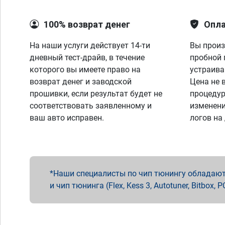
100% возврат денег
Опла
На наши услуги действует 14-ти
Вы произ
дневный тест-драйв, в течение
пробной 
которого вы имеете право на
устраива
возврат денег и заводской
Цена не 
прошивки, если результат будет не
процедур
соответствовать заявленному и
изменени
ваш авто исправен.
логов на
Наши специалисты по чип тюнингу обладают 
и чип тюнинга (Flex, Kess 3, Autotuner, Bitbo