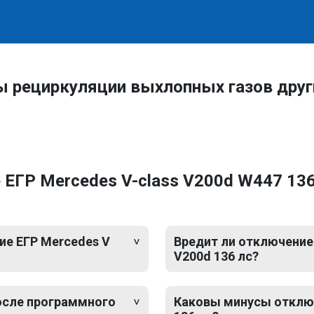
ы рециркуляции выхлопных газов дру
ЕГР Mercedes V-class V200d W447 136 
е ЕГР Mercedes V
Вредит ли отключение 
V200d 136 лс?
после программного
Каковы минусы отключ