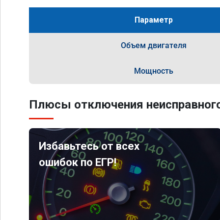
Параметр
Объем двигателя
Мощность
Плюсы отключения неисправного
Избавьтесь от всех
ошибок по ЕГР!