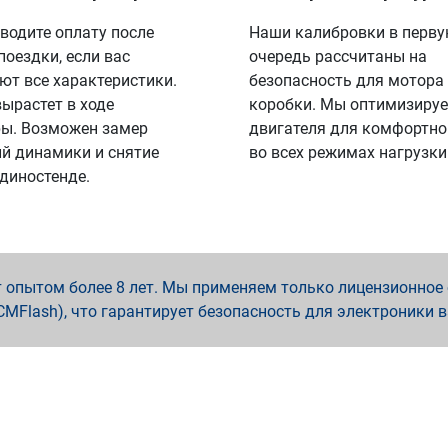
водите оплату после
Наши калибровки в перв
поездки, если вас
очередь рассчитаны на
ют все характеристики.
безопасность для мотора
вырастет в ходе
коробки. Мы оптимизируе
ы. Возможен замер
двигателя для комфортно
й динамики и снятие
во всех режимах нагрузки
 диностенде.
опытом более 8 лет. Мы применяем только лицензионное о
x, PCMFlash), что гарантирует безопасность для электроники 