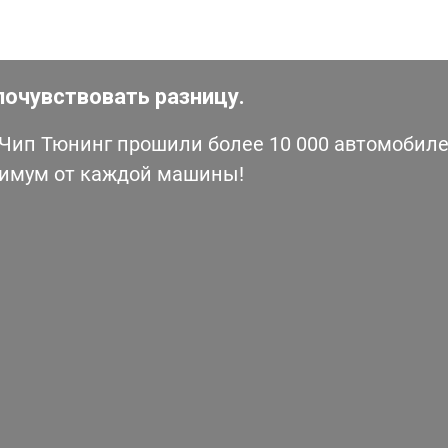
почувствовать разницу.
ип Тюнинг прошили более 10 000 автомобилей
симум от каждой машины!