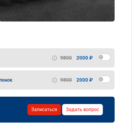
9800
2000 ₽
9800
2000 ₽
лонок
Записаться
Задать вопрос