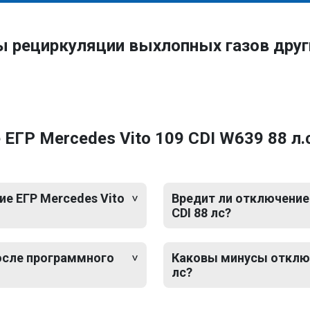
ы рециркуляции выхлопных газов дру
ГР Mercedes Vito 109 CDI W639 88 л.с
е ЕГР Mercedes Vito
Вредит ли отключение 
CDI 88 лс?
после программного
Каковы минусы отключе
лс?