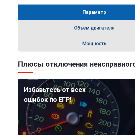
Параметр
Объем двигателя
Мощность
Плюсы отключения неисправного
Избавьтесь от всех
ошибок по ЕГР!