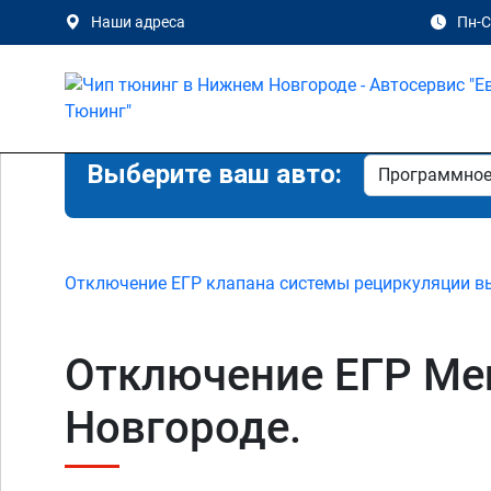
Наши адреса
Пн-Сб
Выберите ваш авто:
Отключение ЕГР клапана системы рециркуляции в
Отключение ЕГР Merc
Новгороде.