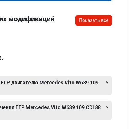
гих модификаций
Показать все
.
ЕГР двигателю Mercedes Vito W639 109
ния ЕГР Mercedes Vito W639 109 CDI 88