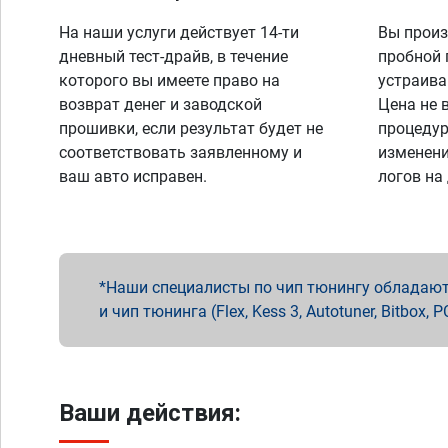
На наши услуги действует 14-ти
Вы произ
дневный тест-драйв, в течение
пробной 
которого вы имеете право на
устраива
возврат денег и заводской
Цена не 
прошивки, если результат будет не
процедур
соответствовать заявленному и
изменени
ваш авто исправен.
логов на
Наши специалисты по чип тюнингу обладают 
и чип тюнинга (Flex, Kess 3, Autotuner, Bitbo
Ваши действия: