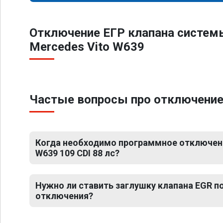
Отключение ЕГР клапана систем
Mercedes Vito W639
Частые вопросы про отключение Е
Когда необходимо программное отключени
W639 109 CDI 88 лс?
Нужно ли ставить заглушку клапана EGR 
отключения?