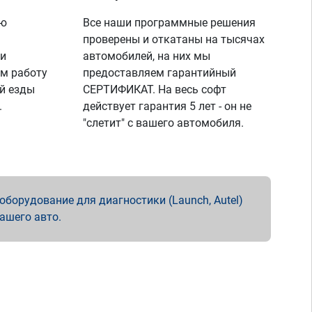
ую
Все наши программные решения
проверены и откатаны на тысячах
 и
автомобилей, на них мы
м работу
предоставляем гарантийный
й езды
СЕРТИФИКАТ. На весь софт
.
действует гарантия 5 лет - он не
"слетит" с вашего автомобиля.
борудование для диагностики (Launch, Autel)
вашего авто.