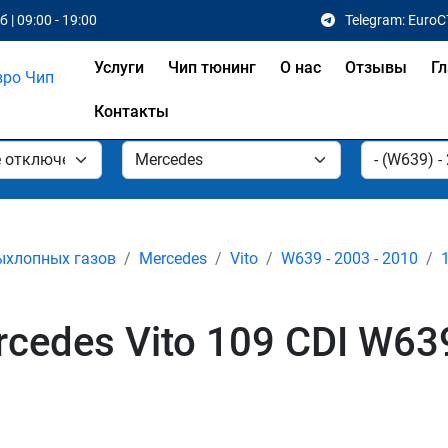
 | 09:00 - 19:00
Telegram: EuroC
Услуги
Чип тюнинг
О нас
Отзывы
Гл
Контакты
ыхлопных газов
Mercedes
Vito
W639 - 2003 - 2010
edes Vito 109 CDI W639