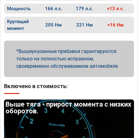
Мощность
166 л.с.
179 л.с.
+13 л.с.
Крутящий
205 Нм
221 Нм
+16 Нм
момент
Вышеуказанные прибавки гарантируются
только на полностью исправном,
своевременно обслуживаемом автомобиле.
Включено в стоимость:
Выше тяга - прирост момента с низких
оборотов.