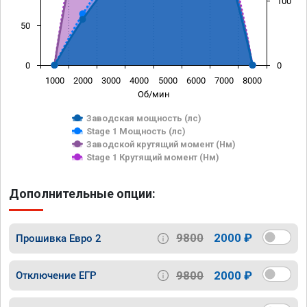
100
50
0
0
1000
2000
3000
4000
5000
6000
7000
8000
Об/мин
Заводская мощность (лс)
Stage 1 Мощность (лс)
Заводской крутящий момент (Нм)
Stage 1 Крутящий момент (Нм)
Дополнительные опции:
9800
2000 ₽
Прошивка Евро 2
9800
2000 ₽
Отключение ЕГР