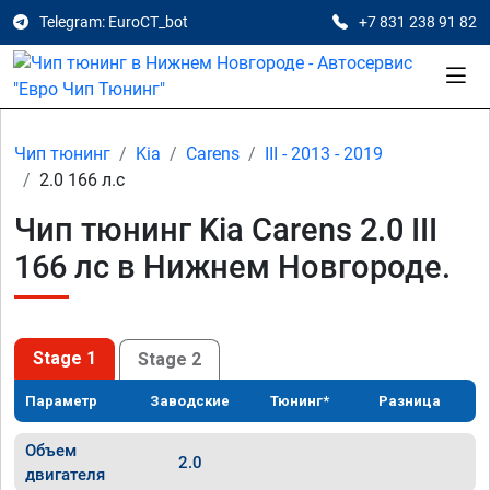
Telegram: EuroCT_bot
+7 831 238 91 82
Чип тюнинг
Kia
Carens
III - 2013 - 2019
2.0 166 л.с
Чип тюнинг Kia Carens 2.0 III
166 лс в Нижнем Новгороде.
Stage 1
Stage 2
Параметр
Заводские
Тюнинг*
Разница
Объем
2.0
двигателя