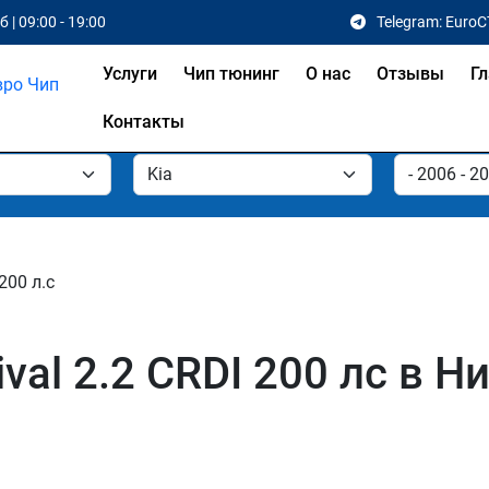
 | 09:00 - 19:00
Telegram: EuroC
Услуги
Чип тюнинг
О нас
Отзывы
Гл
Контакты
200 л.с
ival 2.2 CRDI 200 лс в 