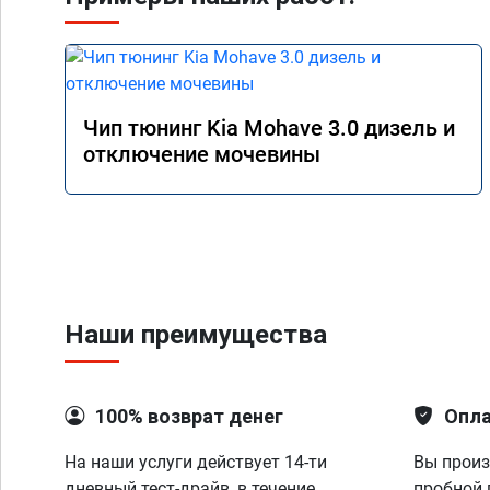
Чип тюнинг Kia Mohave 3.0 дизель и
отключение мочевины
Наши преимущества
100% возврат денег
Опла
На наши услуги действует 14-ти
Вы произ
дневный тест-драйв, в течение
пробной 