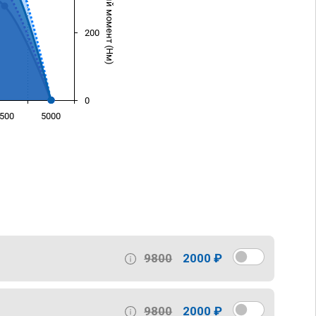
Крутящий момент (Нм)
200
0
500
5000
)
9800
2000 ₽
9800
2000 ₽