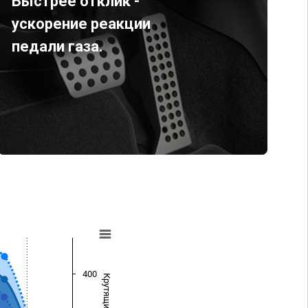
Быстрее отклик -
ускорение реакции
педали газа.
400