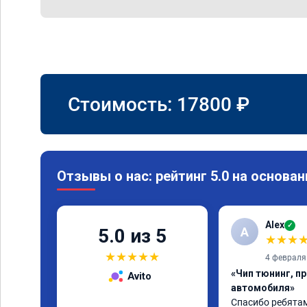
Стоимость:
17800
₽
Отзывы о нас: рейтинг 5.0 на основан
Alex
✓
A
5.0 из 5
★
★
★
★
★
★
★
★
4 февраля
«Чип тюнинг, п
Avito
автомобиля»
Спасибо ребятам.