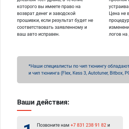
которого вы имеете право на
устраива
возврат денег и заводской
Цена не 
прошивки, если результат будет не
процедур
соответствовать заявленному и
изменени
ваш авто исправен.
логов на
Наши специалисты по чип тюнингу обладают 
и чип тюнинга (Flex, Kess 3, Autotuner, Bitbo
Ваши действия:
Позвоните нам
+7 831 238 91 82
и