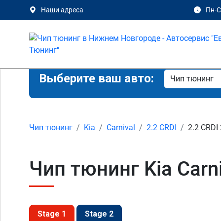
Наши адреса
Пн-Сб
Выберите ваш авто:
Чип тюнинг
Kia
Carnival
2.2 CRDI
2.2 CRDI 
Чип тюнинг Kia Carn
Stage 1
Stage 2