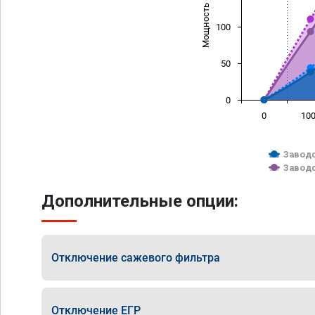
Мощность (л/с)
100
50
0
0
10
Заводс
Заводс
Дополнительные опции:
Отключение сажевого фильтра
Отключение ЕГР