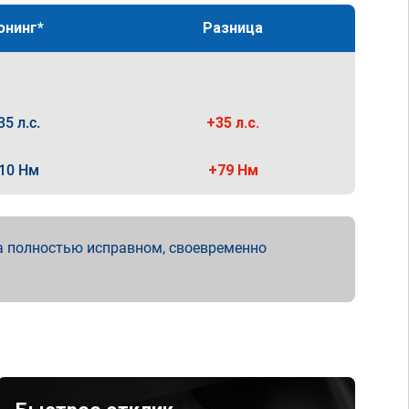
юнинг*
Разница
35 л.с.
+35 л.с.
10 Нм
+79 Нм
а полностью исправном, своевременно