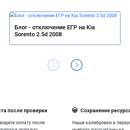
Блог - отключение ЕГР на Kia
Sorento 2.5d 2008
та после проверки
Сохранение ресурс
водите оплату после
Наши калибровки в перв
поездки, если вас
очередь рассчитаны на