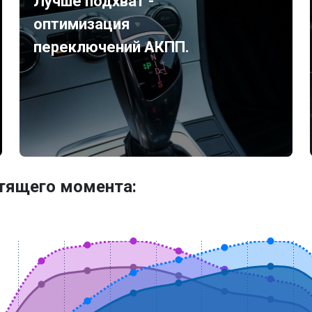
Лучше подхват -
оптимизация
переключений АКПП.
утящего момента: