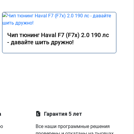
Чип тюнинг Haval F7 (F7x) 2.0 190 лс
- давайте шить дружно!
а
Гарантия 5 лет
ую
Все наши программные решения
проверены и откатаны на тысячах