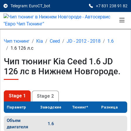
Telegram: EuroCT_bot
+7 831 238 91 82
Чип тюнинг
Kia
Ceed
JD - 2012 - 2018
1.6
1.6 126 л.с
Чип тюнинг Kia Ceed 1.6 JD
126 лс в Нижнем Новгороде.
Stage 1
Stage 2
Параметр
Заводские
Тюнинг*
Разница
Объем
1.6
двигателя