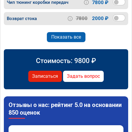
7800 ₽
Чип тюнинг коробки передач
7800
2000 ₽
Возврат стока
Показать все
Стоимость:
9800
₽
Записаться
Задать вопрос
Отзывы о нас: рейтинг 5.0 на основании
850 оценок