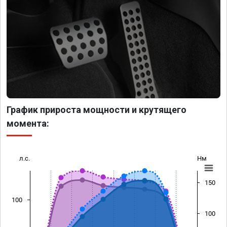
График прироста мощности и крутящего
момента:
л.с.
Нм
150
100
100