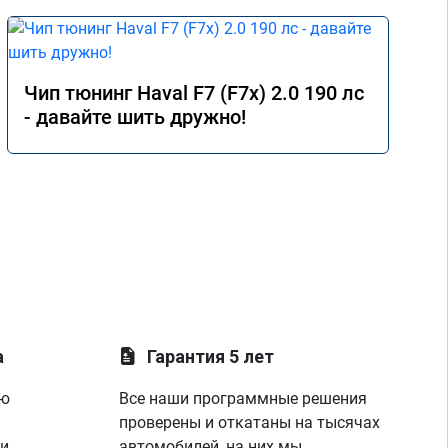
Чип тюнинг Haval F7 (F7x) 2.0 190 лс
- давайте шить дружно!
а
Гарантия 5 лет
ую
Все наши программные решения
проверены и откатаны на тысячах
 и
автомобилей, на них мы