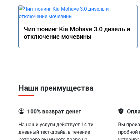
Чип тюнинг Kia Mohave 3.0 дизель и
отключение мочевины
Наши преимущества
100% возврат денег
Опла
На наши услуги действует 14-ти
Вы произ
дневный тест-драйв, в течение
пробной 
которого вы имеете право на
устраива