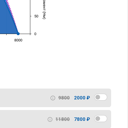
50
0
8000
)
9800
2000 ₽
11800
7800 ₽