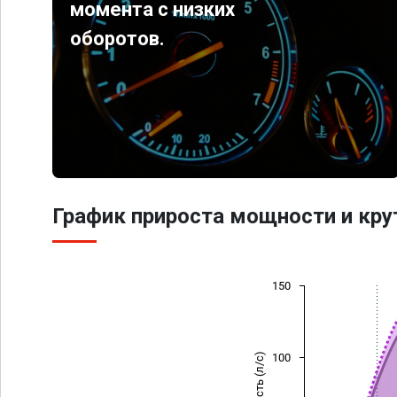
момента с низких
оборотов.
График прироста мощности и кр
150
Мощность (л/с)
100