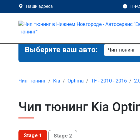
Наши адреса
Пн-Сб
Выберите ваш авто:
Чип тюнинг
Kia
Optima
TF - 2010 - 2016
2.
Чип тюнинг Kia Opti
Stage 1
Stage 2