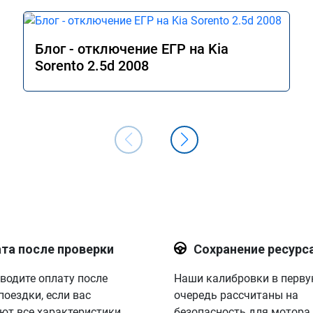
Блог - отключение ЕГР на Kia
Sorento 2.5d 2008
та после проверки
Сохранение ресурс
водите оплату после
Наши калибровки в перв
поездки, если вас
очередь рассчитаны на
ют все характеристики.
безопасность для мотора