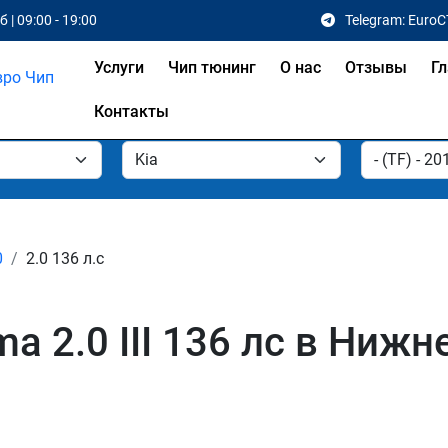
 | 09:00 - 19:00
Telegram: EuroC
Услуги
Чип тюнинг
О нас
Отзывы
Гл
Контакты
0
2.0 136 л.с
ma 2.0 III 136 лс в Ниж