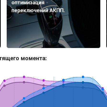
оптимизация
переключений АКПП.
утящего момента: