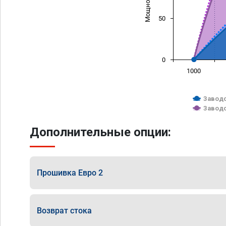
50
0
1000
Заводс
Заводс
Дополнительные опции:
Прошивка Евро 2
Возврат стока