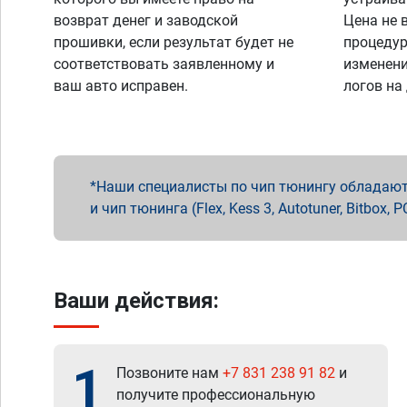
возврат денег и заводской
Цена не 
прошивки, если результат будет не
процедур
соответствовать заявленному и
изменени
ваш авто исправен.
логов на
Наши специалисты по чип тюнингу обладают 
и чип тюнинга (Flex, Kess 3, Autotuner, Bitbo
Ваши действия:
1
Позвоните нам
+7 831 238 91 82
и
получите профессиональную