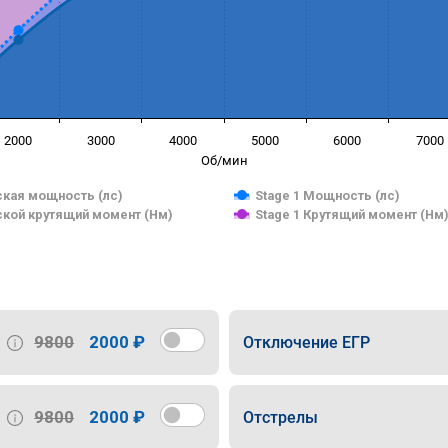
2000
3000
4000
5000
6000
7000
Об/мин
кая мощность (лс)
Stage 1 Мощность (лс)
кой крутящий момент (Нм)
Stage 1 Крутящий момент (Нм
9800
2000 ₽
Отключение ЕГР
9800
2000 ₽
Отстрелы