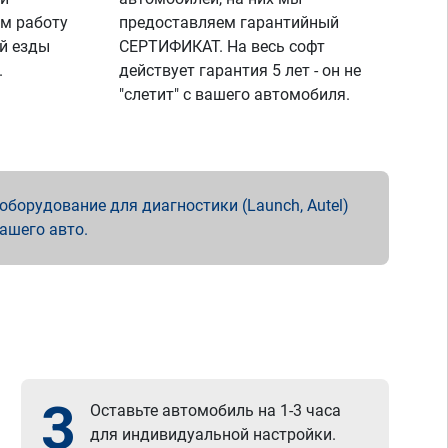
м работу
предоставляем гарантийный
й езды
СЕРТИФИКАТ. На весь софт
.
действует гарантия 5 лет - он не
"слетит" с вашего автомобиля.
борудование для диагностики (Launch, Autel)
вашего авто.
3
Оставьте автомобиль на 1-3 часа
для индивидуальной настройки.