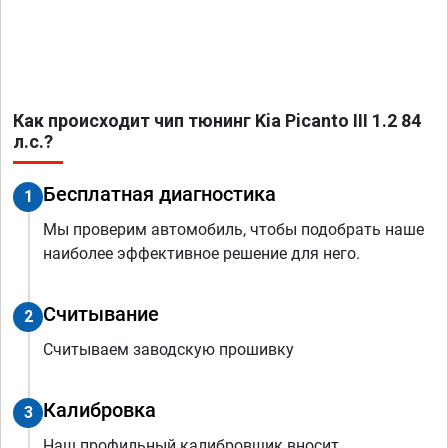
Как происходит чип тюнинг Kia Picanto III 1.2 84
л.с.?
Бесплатная диагностика
1
Мы проверим автомобиль, чтобы подобрать наше
наиболее эффективное решение для него.
Считывание
2
Считываем заводскую прошивку
Калибровка
3
Наш профильный калибровщик вносит