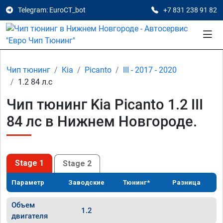
Telegram: EuroCT_bot
+7 831 238 91 82
Чип тюнинг
Kia
Picanto
III - 2017 - 2020
1.2 84 л.с
Чип тюнинг Kia Picanto 1.2 III
84 лс в Нижнем Новгороде.
Stage 1
Stage 2
Параметр
Заводские
Тюнинг*
Разница
Объем
1.2
двигателя