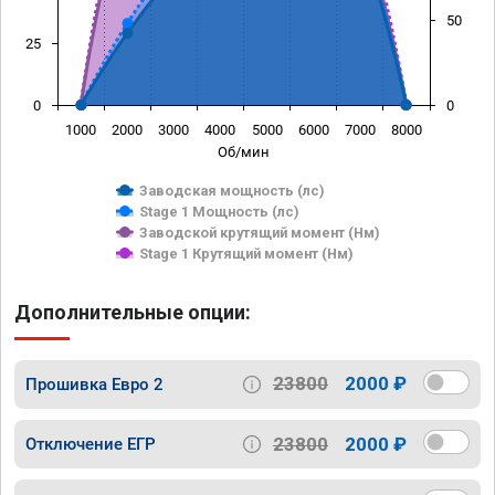
50
25
0
0
1000
2000
3000
4000
5000
6000
7000
8000
Об/мин
Заводская мощность (лс)
Stage 1 Мощность (лс)
Заводской крутящий момент (Нм)
Stage 1 Крутящий момент (Нм)
Дополнительные опции:
23800
2000 ₽
Прошивка Евро 2
23800
2000 ₽
Отключение ЕГР