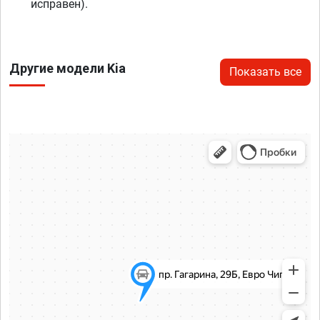
исправен).
Другие модели Kia
Показать все