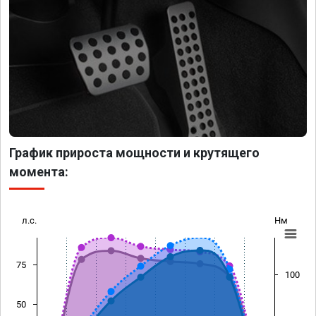
График прироста мощности и крутящего
момента:
л.с.
Нм
75
100
50