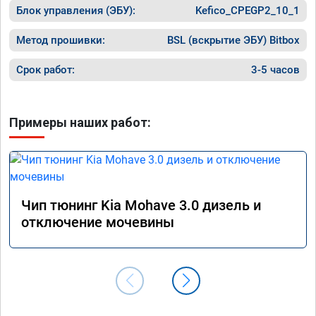
Блок управления (ЭБУ):
Kefico_CPEGP2_10_1
прошивк
похоже 
прошивк
Метод прошивки:
BSL (вскрытие ЭБУ) Bitbox
экономи
способ 
Срок работ:
3-5 часов
необход
общем и
отличны
Примеры наших работ:
однозна
Чип тюнинг Kia Mohave 3.0 дизель и
отключение мочевины