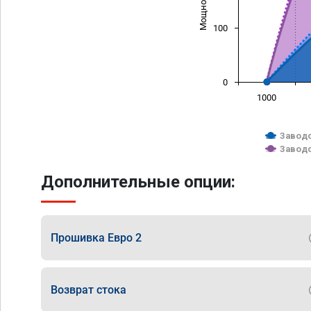
100
0
1000
Заводс
Заводс
Дополнительные опции:
Прошивка Евро 2
Возврат стока