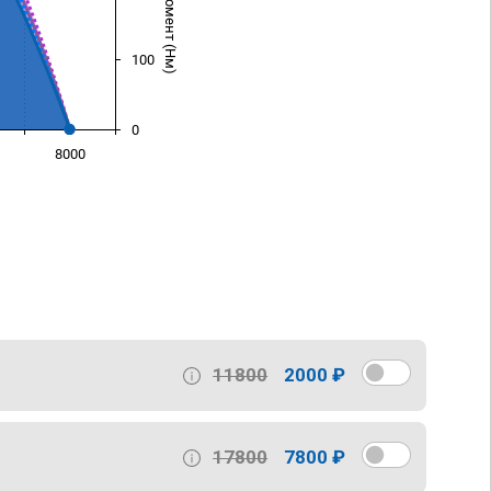
100
0
8000
)
11800
2000 ₽
17800
7800 ₽