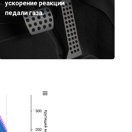
ускорение реакции
педали газа.
300
Крутящий момент (Нм)
200