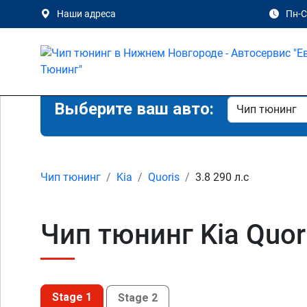
Наши адреса
Пн-Сб
Выберите ваш авто:
Чип тюнинг
Kia
Quoris
3.8 290 л.с
Чип тюнинг Kia Quor
Stage 1
Stage 2