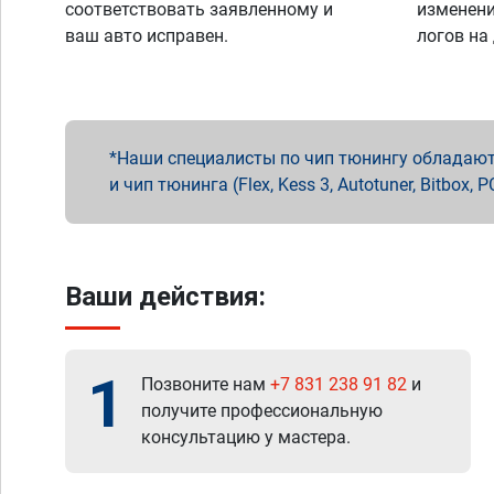
соответствовать заявленному и
изменени
ваш авто исправен.
логов на
Наши специалисты по чип тюнингу обладают 
и чип тюнинга (Flex, Kess 3, Autotuner, Bitbo
Ваши действия:
1
Позвоните нам
+7 831 238 91 82
и
получите профессиональную
консультацию у мастера.