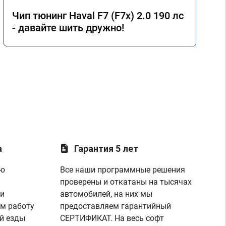
Чип тюнинг Haval F7 (F7x) 2.0 190 лс
- давайте шить дружно!
а
Гарантия 5 лет
ую
Все наши программные решения
проверены и откатаны на тысячах
 и
автомобилей, на них мы
м работу
предоставляем гарантийный
й езды
СЕРТИФИКАТ. На весь софт