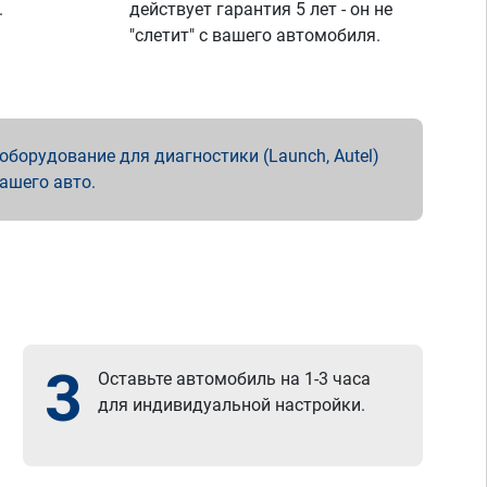
.
действует гарантия 5 лет - он не
"слетит" с вашего автомобиля.
борудование для диагностики (Launch, Autel)
вашего авто.
3
Оставьте автомобиль на 1-3 часа
для индивидуальной настройки.