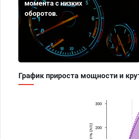
момента с низких
оборотов.
График прироста мощности и кр
300
Мощность (л/с)
200