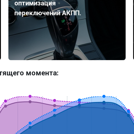
оптимизация
переключений АКПП.
утящего момента: