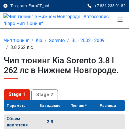
Telegram: EuroCT_bot
+7 831 238 91 82
Чип тюнинг
Kia
Sorento
BL - 2002 - 2009
3.8 262 л.с
Чип тюнинг Kia Sorento 3.8 I
262 лс в Нижнем Новгороде.
Stage 1
Stage 2
Параметр
Заводские
Тюнинг*
Разница
Объем
3.8
двигателя