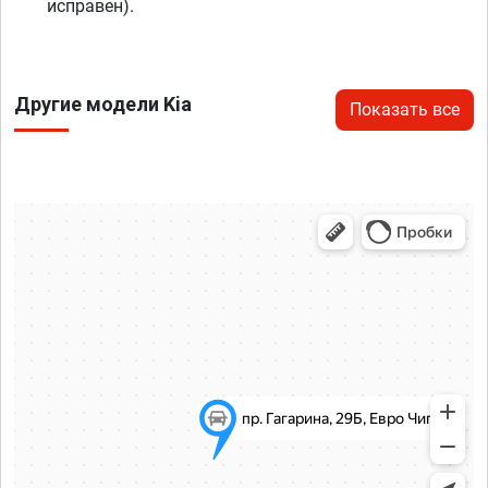
исправен).
Другие модели Kia
Показать все