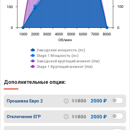
100
100
0
0
1000
2000
3000
4000
5000
6000
7000
8000
Об/мин
Заводская мощность (лс)
Stage 1 Мощность (лс)
Заводской крутящий момент (Нм)
Stage 1 Крутящий момент (Нм)
Дополнительные опции:
11800
2000 ₽
Прошивка Евро 2
11800
2000 ₽
Отключение ЕГР