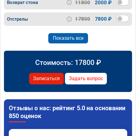
11800
2000 ₽
Возврат стока
17800
7800 ₽
Отстрелы
Показать все
Стоимость:
17800
₽
Записаться
Задать вопрос
Отзывы о нас: рейтинг 5.0 на основании
850 оценок