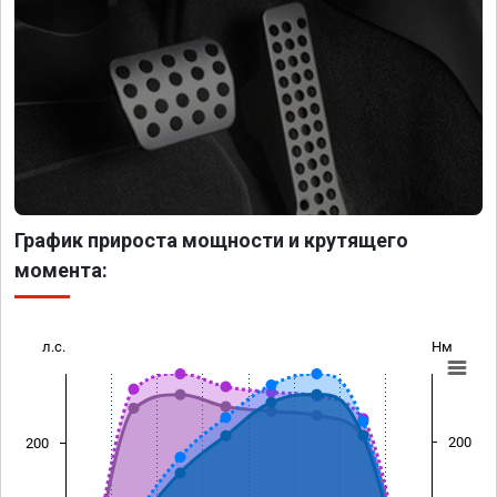
График прироста мощности и крутящего
момента:
л.с.
Нм
200
200