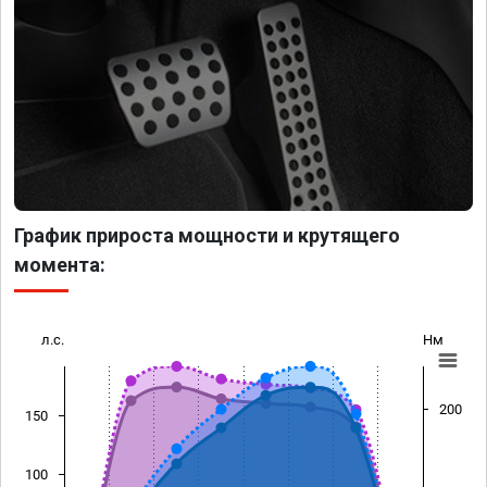
График прироста мощности и крутящего
момента:
л.с.
Нм
200
150
100