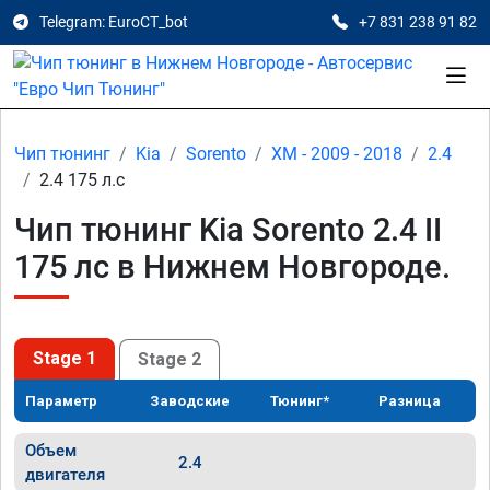
Telegram: EuroCT_bot
+7 831 238 91 82
Чип тюнинг
Kia
Sorento
XM - 2009 - 2018
2.4
2.4 175 л.с
Чип тюнинг Kia Sorento 2.4 II
175 лс в Нижнем Новгороде.
Stage 1
Stage 2
Параметр
Заводские
Тюнинг*
Разница
Объем
2.4
двигателя