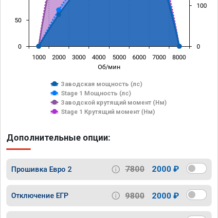
100
50
0
0
1000
2000
3000
4000
5000
6000
7000
8000
Об/мин
Заводская мощность (лс)
Stage 1 Мощность (лс)
Заводской крутящий момент (Нм)
Stage 1 Крутящий момент (Нм)
Дополнительные опции:
7800
2000 ₽
Прошивка Евро 2
9800
2000 ₽
Отключение ЕГР